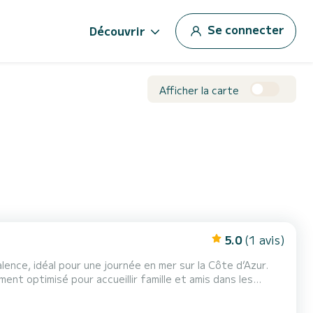
Se connecter
Découvrir
Afficher la carte
5.0
(1 avis)
lence, idéal pour une journée en mer sur la Côte d’Azur.
nt optimisé pour accueillir famille et amis dans les
nte face à la mer. Son intérieur c...