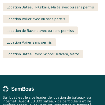
Location Bateau Il-Kalkara, Malte avec ou sans permis
Location Voilier avec ou sans permis
Location de Bavaria avec ou sans permiss
Location Voilier sans permis
Location Bateau avec Skipper Kalkara, Malte
Samboat est le site leader de location de bateaux sur
internet. Avec + 50 000 bateaux de particuliers et de
professionnels, louez un voilier, catamaran ou bateau à