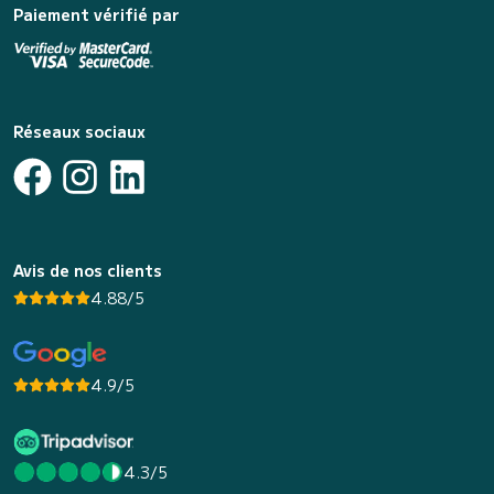
Paiement vérifié par
Réseaux sociaux
Avis de nos clients
4.88/5
4.9/5
4.3/5