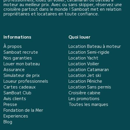
moteur au meilleur prix. Avec ou sans skipper, réservez une
croisière partout dans le monde ! Samboat met en relation
propriétaires et locataires en toute confiance.
Informations
Quoi louer
À propos
Location Bateau à moteur
Samboat recrute
Location Semi-rigide
Nos garanties
Location Yacht
Louer mon bateau
Location Voilier
Assurance
Location Catamaran
Simulateur de prix
Location Jet ski
Loueur professionnels
Location Péniche
Cartes cadeaux
Location Sans permis
SamBoat Club
Croisière cabine
Avis clients
Les promotions
Presse
Toutes les marques
Fondation de la Mer
Experiences
Blog