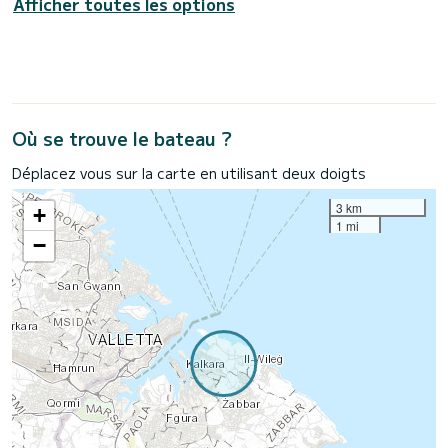
Afficher toutes les options
Où se trouve le bateau ?
Déplacez vous sur la carte en utilisant deux doigts
3 km
+
1 mi
−