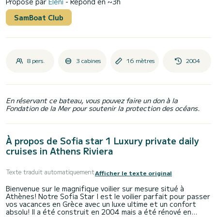
Proposé par
Eleni
- Répond en ~3h
SamBoat Club
8 pers.
3 cabines
16 mètres
2004
En réservant ce bateau, vous pouvez faire un don à la
Fondation de la Mer pour soutenir la protection des océans.
À propos de Sofia star 1 Luxury private daily
cruises in Athens Riviera
Texte traduit automatiquement
Afficher le texte original
Bienvenue sur le magnifique voilier sur mesure situé à
Athènes! Notre Sofia Star I est le voilier parfait pour passer
vos vacances en Grèce avec un luxe ultime et un confort
absolu! Il a été construit en 2004 mais a été rénové en