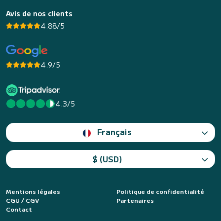
Avis de nos clients
4.88/5
4.9/5
4.3/5
Français
$ (USD)
Mentions légales
Politique de confidentialité
CGU / CGV
Partenaires
Contact