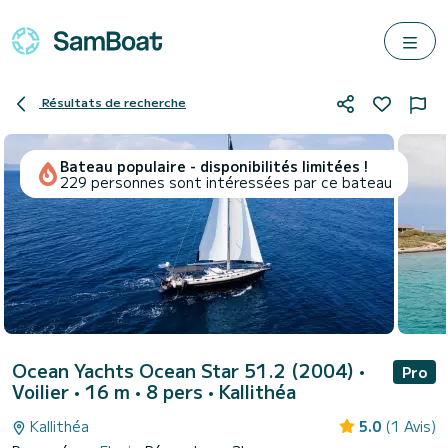
Résultats de recherche
Bateau populaire - disponibilités limitées !
229 personnes sont intéressées par ce bateau
Ocean Yachts Ocean Star 51.2 (2004)
•
Pro
Voilier • 16 m • 8 pers •
Kallithéa
Kallithéa
5.0
(1 Avis)