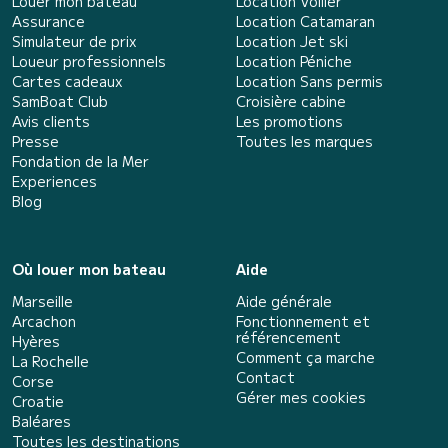
Louer mon bateau
Location Voilier
Assurance
Location Catamaran
Simulateur de prix
Location Jet ski
Loueur professionnels
Location Péniche
Cartes cadeaux
Location Sans permis
SamBoat Club
Croisière cabine
Avis clients
Les promotions
Presse
Toutes les marques
Fondation de la Mer
Experiences
Blog
Où louer mon bateau
Aide
Marseille
Aide générale
Arcachon
Fonctionnement et
référencement
Hyères
Comment ça marche
La Rochelle
Contact
Corse
Gérer mes cookies
Croatie
Baléares
Toutes les destinations