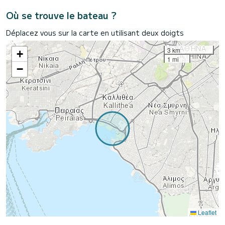
Où se trouve le bateau ?
Déplacez vous sur la carte en utilisant deux doigts
3 km
+
1 mi
−
Leaflet