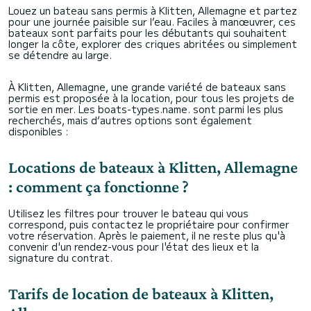
Louez un bateau sans permis à Klitten, Allemagne et partez
pour une journée paisible sur l’eau. Faciles à manœuvrer, ces
bateaux sont parfaits pour les débutants qui souhaitent
longer la côte, explorer des criques abritées ou simplement
se détendre au large.
À Klitten, Allemagne, une grande variété de bateaux sans
permis est proposée à la location, pour tous les projets de
sortie en mer. Les boats-types.name. sont parmi les plus
recherchés, mais d’autres options sont également
disponibles :
Locations de bateaux à Klitten, Allemagne
: comment ça fonctionne ?
Utilisez les filtres pour trouver le bateau qui vous
correspond, puis contactez le propriétaire pour confirmer
votre réservation. Après le paiement, il ne reste plus qu'à
convenir d'un rendez-vous pour l'état des lieux et la
signature du contrat.
Tarifs de location de bateaux à Klitten,