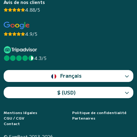
Avis de nos clients
4.88/5
4.9/5
4.3/5
Français
$ (USD)
Mentions légales
Politique de confidentialité
CGU / CGV
Partenaires
Contact
© SamBoat 2013-2026