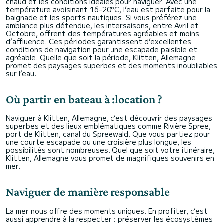
chaud et les conditions idéales pour naviguer. Avec une
température avoisinant 16–20°C, l’eau est parfaite pour la
baignade et les sports nautiques. Si vous préférez une
ambiance plus détendue, les intersaisons, entre Avril et
Octobre, offrent des températures agréables et moins
d’affluence. Ces périodes garantissent d’excellentes
conditions de navigation pour une escapade paisible et
agréable. Quelle que soit la période, Klitten, Allemagne
promet des paysages superbes et des moments inoubliables
sur l’eau.
Où partir en bateau à :location ?
Naviguer à Klitten, Allemagne, c’est découvrir des paysages
superbes et des lieux emblématiques comme Rivière Spree,
port de Klitten, canal du Spreewald. Que vous partiez pour
une courte escapade ou une croisière plus longue, les
possibilités sont nombreuses. Quel que soit votre itinéraire,
Klitten, Allemagne vous promet de magnifiques souvenirs en
mer.
Naviguer de manière responsable
La mer nous offre des moments uniques. En profiter, c’est
aussi apprendre à la respecter : préserver les écosystèmes