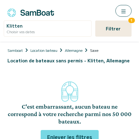
1
Klitten
Filtrer
Choisir vos dates
Samboat
Location bateau
Allemagne
Saxe
Location de bateaux sans permis - Klitten, Allemagne
C'est embarrassant, aucun bateau ne
correspond à votre recherche parmi nos 50 000
bateaux.
Enlever les filtres