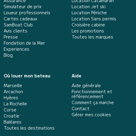
Assurance
Location Catamaran
Simulateur de prix
Location Jet ski
Loueur professionnels
Location Péniche
Cartes cadeaux
Location Sans permis
SamBoat Club
Croisière cabine
Avis clients
Les promotions
Presse
Toutes les marques
Fondation de la Mer
Experiences
Blog
Où louer mon bateau
Aide
Marseille
Aide générale
Arcachon
Fonctionnement et
référencement
Hyères
Comment ça marche
La Rochelle
Contact
Corse
Gérer mes cookies
Croatie
Baléares
Toutes les destinations