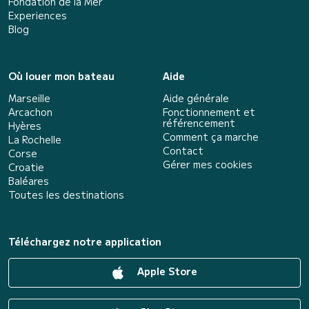
Fondation de la Mer
Experiences
Blog
Où louer mon bateau
Aide
Marseille
Aide générale
Arcachon
Fonctionnement et
référencement
Hyères
Comment ça marche
La Rochelle
Contact
Corse
Gérer mes cookies
Croatie
Baléares
Toutes les destinations
Téléchargez notre application
Apple Store