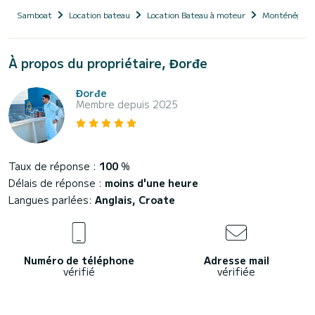
Samboat
Location bateau
Location Bateau à moteur
Monténégro
À propos du propriétaire, Đorđe
Đorđe
Membre depuis 2025
Taux de réponse :
100
%
Délais de réponse :
moins d'une heure
Langues parlées:
Anglais, Croate
Numéro de téléphone
Adresse mail
vérifié
vérifiée