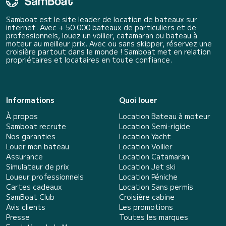
Samboat est le site leader de location de bateaux sur
internet. Avec + 50 000 bateaux de particuliers et de
professionnels, louez un voilier, catamaran ou bateau à
moteur au meilleur prix. Avec ou sans skipper, réservez une
croisière partout dans le monde ! Samboat met en relation
propriétaires et locataires en toute confiance.
Informations
Quoi louer
À propos
Location Bateau à moteur
Samboat recrute
Location Semi-rigide
Nos garanties
Location Yacht
Louer mon bateau
Location Voilier
Assurance
Location Catamaran
Simulateur de prix
Location Jet ski
Loueur professionnels
Location Péniche
Cartes cadeaux
Location Sans permis
SamBoat Club
Croisière cabine
Avis clients
Les promotions
Presse
Toutes les marques