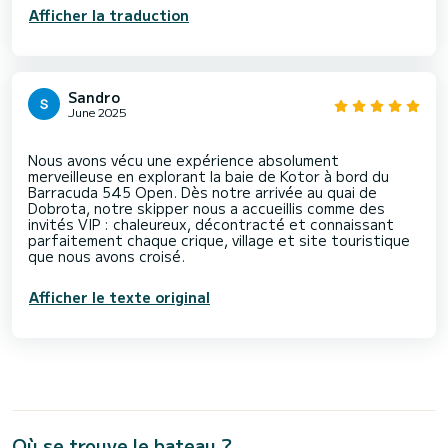
Afficher la traduction
Sandro
June 2025
Nous avons vécu une expérience absolument
merveilleuse en explorant la baie de Kotor à bord du
Barracuda 545 Open. Dès notre arrivée au quai de
Dobrota, notre skipper nous a accueillis comme des
invités VIP : chaleureux, décontracté et connaissant
parfaitement chaque crique, village et site touristique
Afficher le texte original
Où se trouve le bateau ?