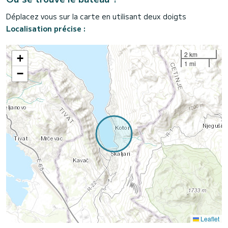
Déplacez vous sur la carte en utilisant deux doigts
Localisation précise :
2 km
+
1 mi
−
Leaflet