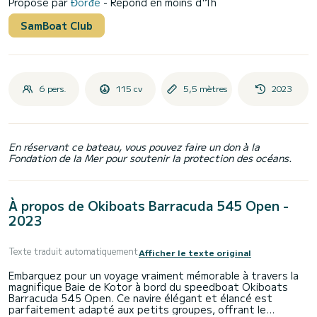
Proposé par
Đorđe
- Répond en moins d'1h
SamBoat Club
6 pers.
115 cv
5,5 mètres
2023
En réservant ce bateau, vous pouvez faire un don à la
Fondation de la Mer pour soutenir la protection des océans.
À propos de Okiboats Barracuda 545 Open -
2023
Texte traduit automatiquement
Afficher le texte original
Embarquez pour un voyage vraiment mémorable à travers la
magnifique Baie de Kotor à bord du speedboat Okiboats
Barracuda 545 Open. Ce navire élégant et élancé est
parfaitement adapté aux petits groupes, offrant le