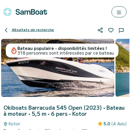
Résultats de recherche
Bateau populaire - disponibilités limitées !
318 personnes sont intéressées par ce bateau
Okiboats Barracuda 545 Open (2023)
• Bateau
à moteur • 5,5 m • 6 pers •
Kotor
Kotor
5.0
(4 Avis)