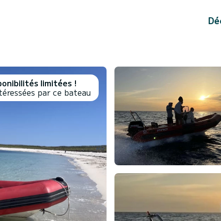
Dé
onibilités limitées !
téressées par ce bateau