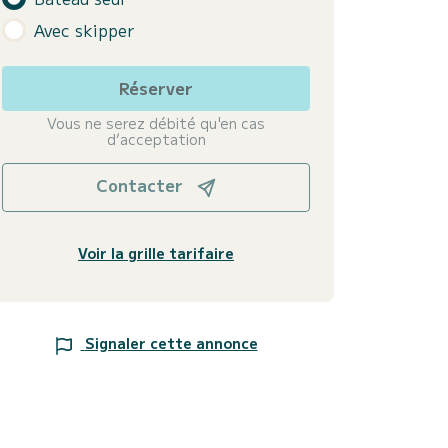
Avec skipper
Réserver
Vous ne serez débité qu'en cas
d’acceptation
Contacter
Voir la grille tarifaire
Signaler cette annonce