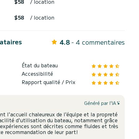
$58
/ location
$58
/ location
cataires
4.8
- 4 commentaires
État du bateau
Accessibilité
Rapport qualité / Prix
Généré par l'IA
t l'accueil chaleureux de l'équipe et la propreté
acilité d'utilisation du bateau, notamment grâce
 expériences sont décrites comme fluides et très
te recommandation de leur part!