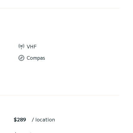
VHF
Compas
$289
/ location