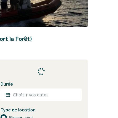
rt la Forêt)
Durée
Choisir vos dates
Type de location
Bateau seul