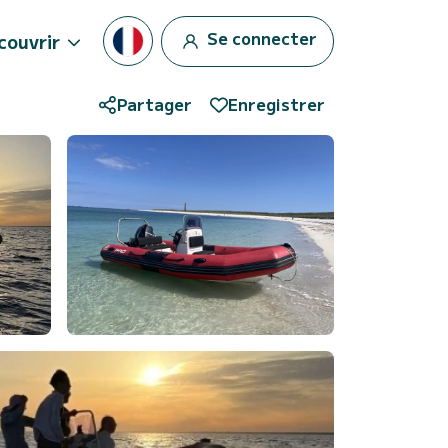
Se connecter
couvrir
Partager
Enregistrer