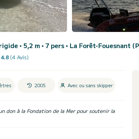
rigide • 5,2 m • 7 pers •
La Forêt-Fouesnant (Po
4.8
(4 Avis)
ètres
2005
Avec ou sans skipper
un don à la Fondation de la Mer pour soutenir la