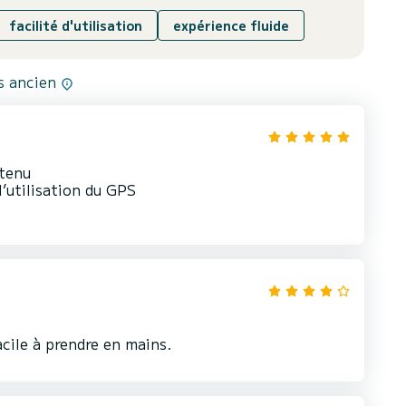
facilité d'utilisation
expérience fluide
us ancien
etenu
l’utilisation du GPS
cile à prendre en mains.