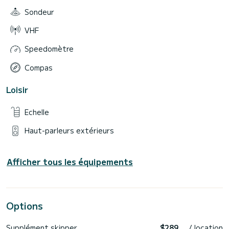
Sondeur
VHF
Speedomètre
Compas
Loisir
Echelle
Haut-parleurs extérieurs
Afficher tous les équipements
Options
Supplément skipper
$289
/ location