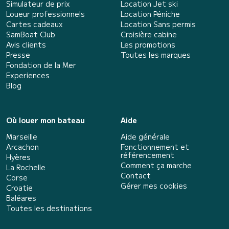
Simulateur de prix
Location Jet ski
Loueur professionnels
Location Péniche
Cartes cadeaux
Location Sans permis
SamBoat Club
Croisière cabine
Avis clients
Les promotions
Presse
Toutes les marques
Fondation de la Mer
Experiences
Blog
Où louer mon bateau
Aide
Marseille
Aide générale
Arcachon
Fonctionnement et
référencement
Hyères
Comment ça marche
La Rochelle
Contact
Corse
Gérer mes cookies
Croatie
Baléares
Toutes les destinations