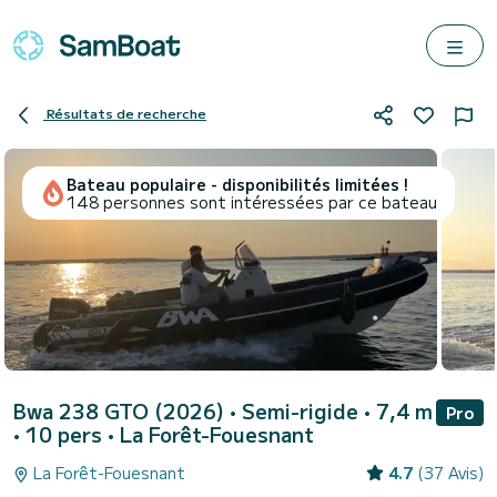
Résultats de recherche
Bateau populaire - disponibilités limitées !
148 personnes sont intéressées par ce bateau
Bwa 238 GTO (2026)
• Semi-rigide • 7,4 m
Pro
• 10 pers •
La Forêt-Fouesnant
La Forêt-Fouesnant
4.7
(37 Avis)