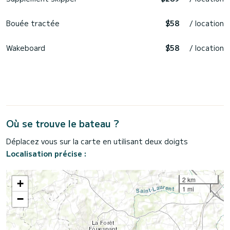
Bouée tractée
$58
/ location
Wakeboard
$58
/ location
Où se trouve le bateau ?
Déplacez vous sur la carte en utilisant deux doigts
Localisation précise :
2 km
+
1 mi
−