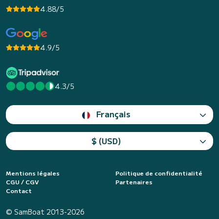
4.88/5
4.9/5
4.3/5
Français
$ (USD)
Mentions légales
Politique de confidentialité
CGU / CGV
Partenaires
Contact
© SamBoat 2013-2026