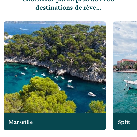
destinations de rêve...
Marseille
Split