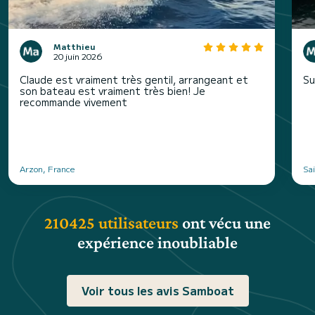
Matthieu
20 juin 2026
Claude est vraiment très gentil, arrangeant et
Su
son bateau est vraiment très bien! Je
recommande vivement
Arzon, France
Sai
210425 utilisateurs
ont vécu une
expérience inoubliable
Voir tous les avis Samboat