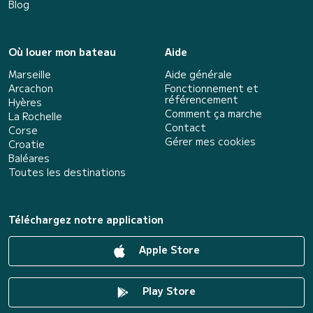
Blog
Où louer mon bateau
Aide
Marseille
Aide générale
Arcachon
Fonctionnement et
référencement
Hyères
Comment ça marche
La Rochelle
Contact
Corse
Gérer mes cookies
Croatie
Baléares
Toutes les destinations
Téléchargez notre application
Apple Store
Play Store