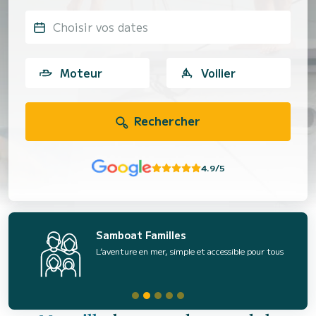
Choisir vos dates
Moteur
Voilier
Rechercher
4.9/5
Samboat Familles
L’aventure en mer, simple et accessible pour tous