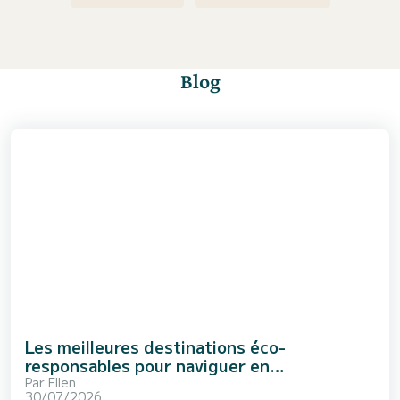
Blog
Les meilleures destinations éco-
responsables pour naviguer en
Méditerranée
Par
Ellen
30/07/2026