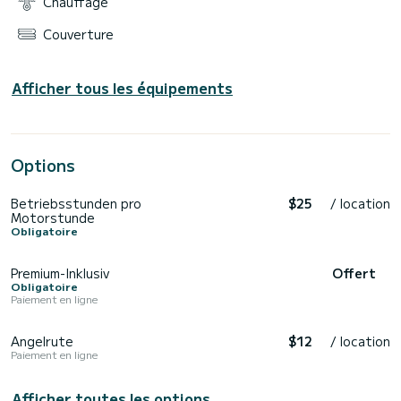
Chauffage
Couverture
Afficher tous les équipements
Options
Betriebsstunden pro
$25
/ location
Motorstunde
Obligatoire
Premium-Inklusiv
Offert
Obligatoire
Paiement en ligne
Angelrute
$12
/ location
Paiement en ligne
Afficher toutes les options