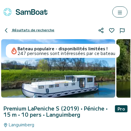
Résultats de recherche
Bateau populaire - disponibilités limitées !
247 personnes sont intéressées par ce bateau
Premium LaPeniche S (2019)
• Péniche •
Pro
15 m • 10 pers •
Languimberg
Languimberg