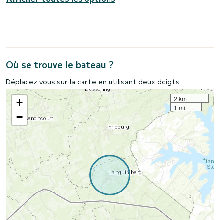
Où se trouve le bateau ?
Déplacez vous sur la carte en utilisant deux doigts
2 km
+
1 mi
−