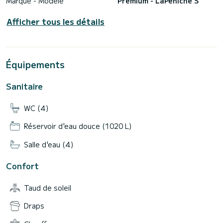
Marque - Modèle
Premium - LaPeniche S
Afficher tous les détails
Équipements
Sanitaire
WC (4)
Réservoir d'eau douce (1020 L)
Salle d'eau (4)
Confort
Taud de soleil
Draps