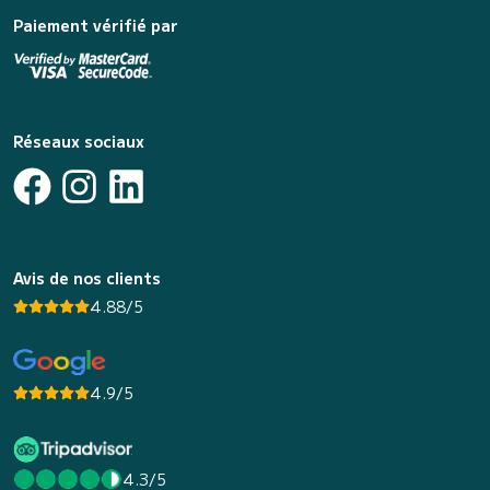
Paiement vérifié par
Réseaux sociaux
Avis de nos clients
4.88/5
4.9/5
4.3/5