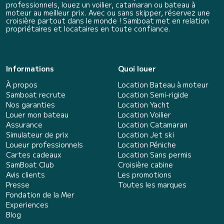
professionnels, louez un voilier, catamaran ou bateau à
moteur au meilleur prix. Avec ou sans skipper, réservez une
croisière partout dans le monde ! Samboat met en relation
propriétaires et locataires en toute confiance.
Informations
Quoi louer
À propos
Location Bateau à moteur
Samboat recrute
Location Semi-rigide
Nos garanties
Location Yacht
Louer mon bateau
Location Voilier
Assurance
Location Catamaran
Simulateur de prix
Location Jet ski
Loueur professionnels
Location Péniche
Cartes cadeaux
Location Sans permis
SamBoat Club
Croisière cabine
Avis clients
Les promotions
Presse
Toutes les marques
Fondation de la Mer
Experiences
Blog