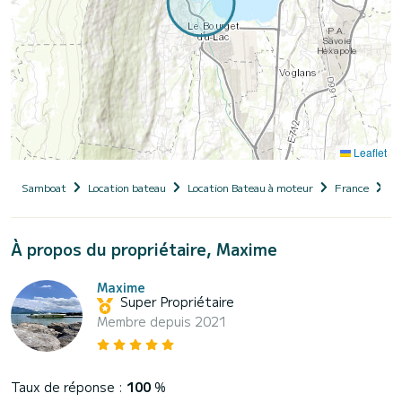
Leaflet
Samboat
Location bateau
Location Bateau à moteur
France
Au
À propos du propriétaire, Maxime
Maxime
Super Propriétaire
Membre depuis 2021
Taux de réponse :
100
%