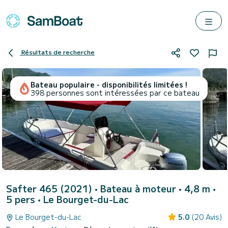
Résultats de recherche
Bateau populaire - disponibilités limitées !
398 personnes sont intéressées par ce bateau
Safter 465 (2021)
• Bateau à moteur • 4,8 m •
5 pers •
Le Bourget-du-Lac
Le Bourget-du-Lac
5.0
(20 Avis)