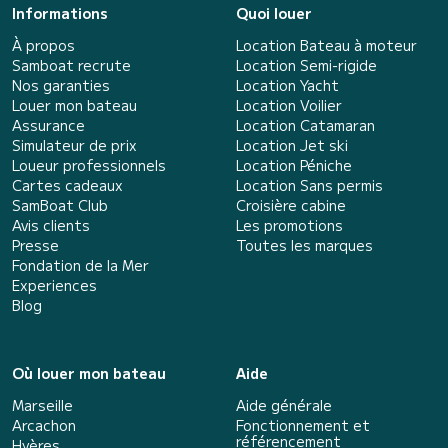
Informations
Quoi louer
À propos
Location Bateau à moteur
Samboat recrute
Location Semi-rigide
Nos garanties
Location Yacht
Louer mon bateau
Location Voilier
Assurance
Location Catamaran
Simulateur de prix
Location Jet ski
Loueur professionnels
Location Péniche
Cartes cadeaux
Location Sans permis
SamBoat Club
Croisière cabine
Avis clients
Les promotions
Presse
Toutes les marques
Fondation de la Mer
Experiences
Blog
Où louer mon bateau
Aide
Marseille
Aide générale
Arcachon
Fonctionnement et
référencement
Hyères