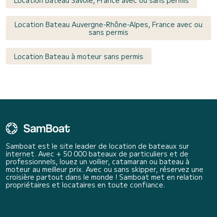
Location Bateau Savoie, France avec ou sans permis
Location Bateau Auvergne-Rhône-Alpes, France avec ou
sans permis
Location Bateau à moteur sans permis
Samboat est le site leader de location de bateaux sur
internet. Avec + 50 000 bateaux de particuliers et de
professionnels, louez un voilier, catamaran ou bateau à
moteur au meilleur prix. Avec ou sans skipper, réservez une
croisière partout dans le monde ! Samboat met en relation
propriétaires et locataires en toute confiance.