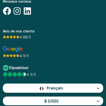
Réseaux sociaux
Avis de nos clients
4.88/5
4.9/5
4.3/5
Français
$ (USD)