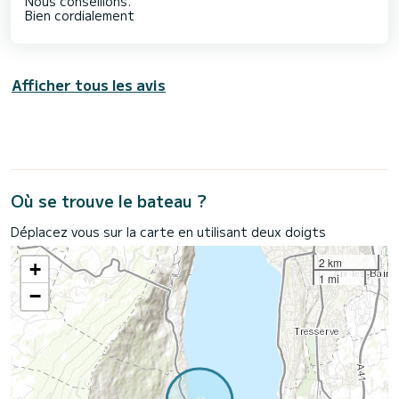
Nous conseillons.
Bien cordialement
Afficher tous les avis
Où se trouve le bateau ?
Déplacez vous sur la carte en utilisant deux doigts
2 km
+
1 mi
−