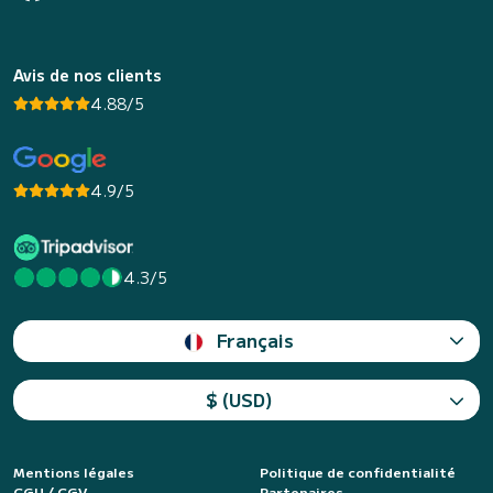
Avis de nos clients
4.88/5
4.9/5
4.3/5
Français
$ (USD)
Mentions légales
Politique de confidentialité
CGU / CGV
Partenaires