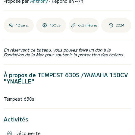
Proposé par
Anthony
- Répond en ~7h
12 pers.
150 cv
6,3 mètres
2024
En réservant ce bateau, vous pouvez faire un don à la
Fondation de la Mer pour soutenir la protection des océans.
À propos de TEMPEST 630S /YAMAHA 150CV
"YNAËLLE"
Activités
Découverte