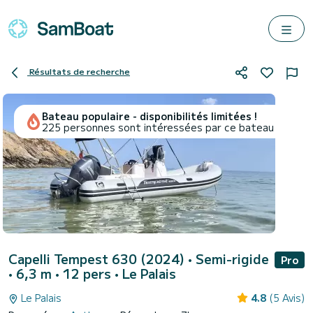
Résultats de recherche
Bateau populaire - disponibilités limitées !
225 personnes sont intéressées par ce bateau
Capelli Tempest 630 (2024)
• Semi-rigide
Pro
• 6,3 m • 12 pers •
Le Palais
Le Palais
4.8
(5 Avis)