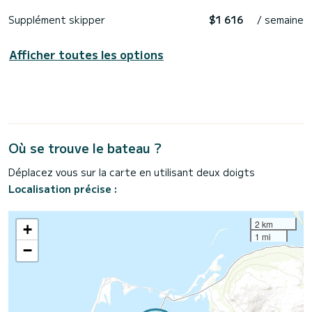
Supplément skipper
$1 616
/ semaine
Afficher toutes les options
Où se trouve le bateau ?
Déplacez vous sur la carte en utilisant deux doigts
Localisation précise :
2 km
+
1 mi
−