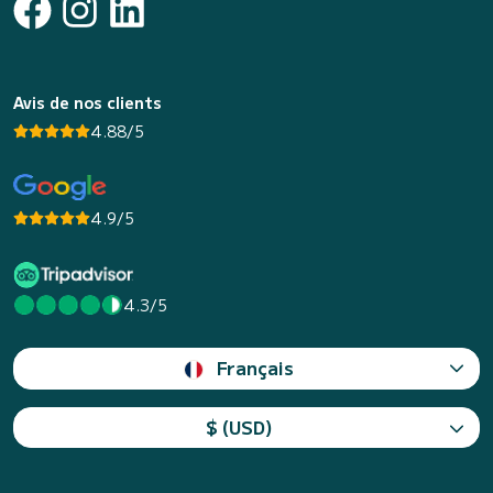
Avis de nos clients
4.88/5
4.9/5
4.3/5
Français
$ (USD)