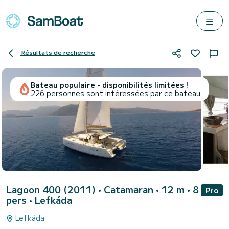
Résultats de recherche
Bateau populaire - disponibilités limitées !
226 personnes sont intéressées par ce bateau
Lagoon 400 (2011)
• Catamaran • 12 m • 8
Pro
pers •
Lefkáda
Lefkáda