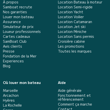
À propos
Location Bateau à moteur
Samboat recrute
Location Semi-rigide
Nos garanties
Location Yacht
Louer mon bateau
Location Voilier
Assurance
Location Catamaran
Simulateur de prix
Location Jet ski
Loueur professionnels
Location Péniche
Cartes cadeaux
Location Sans permis
SamBoat Club
Croisière cabine
Avis clients
Les promotions
Presse
Toutes les marques
Fondation de la Mer
Experiences
Blog
Où louer mon bateau
Aide
Marseille
Aide générale
Arcachon
Fonctionnement et
référencement
Hyères
Comment ça marche
La Rochelle
Contact
Corse