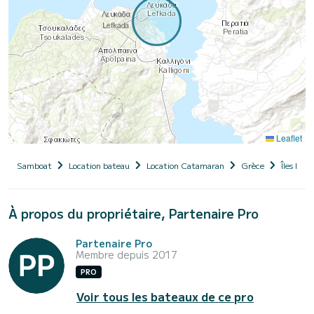
Leaflet
Samboat
Location bateau
Location Catamaran
Grèce
Îles Ioni
À propos du propriétaire, Partenaire Pro
Partenaire Pro
Membre depuis 2017
PRO
Voir tous les bateaux de ce pro