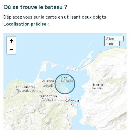
Où se trouve le bateau ?
Déplacez vous sur la carte en utilisant deux doigts
Localisation précise :
2 km
+
1 mi
−