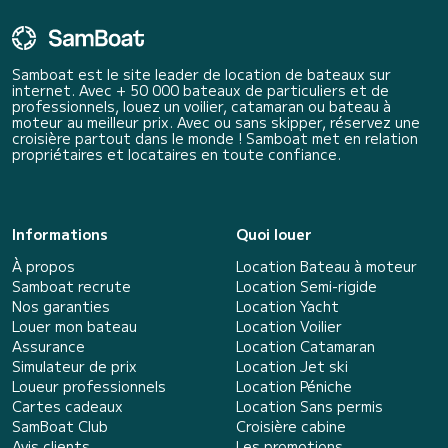
Samboat est le site leader de location de bateaux sur
internet. Avec + 50 000 bateaux de particuliers et de
professionnels, louez un voilier, catamaran ou bateau à
moteur au meilleur prix. Avec ou sans skipper, réservez une
croisière partout dans le monde ! Samboat met en relation
propriétaires et locataires en toute confiance.
Informations
Quoi louer
À propos
Location Bateau à moteur
Samboat recrute
Location Semi-rigide
Nos garanties
Location Yacht
Louer mon bateau
Location Voilier
Assurance
Location Catamaran
Simulateur de prix
Location Jet ski
Loueur professionnels
Location Péniche
Cartes cadeaux
Location Sans permis
SamBoat Club
Croisière cabine
Avis clients
Les promotions