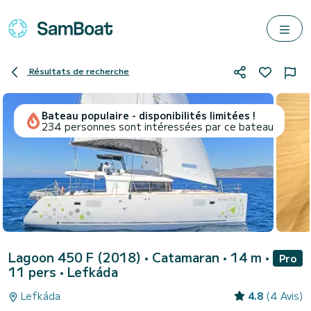
Résultats de recherche
Bateau populaire - disponibilités limitées !
234 personnes sont intéressées par ce bateau
Lagoon 450 F (2018)
• Catamaran • 14 m •
Pro
11 pers •
Lefkáda
Lefkáda
4.8
(4 Avis)