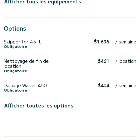
Afficher tous les équipements
Options
Skipper for 45ft
$1 696
/ semaine
Obligatoire
Nettoyage de fin de
$461
/ location
location
Obligatoire
Damage Waiver 450
$404
/ semaine
Obligatoire
Afficher toutes les options