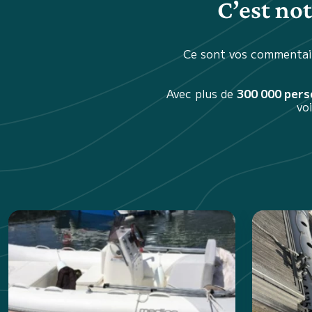
C’est no
Ce sont vos commentair
Avec plus de
300 000 per
vo