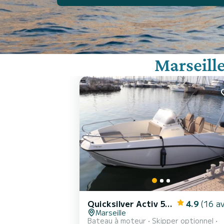
Marseill
Quicksilver Activ 555 Open
4.9
(16 av
Marseille
Bateau à moteur
Skipper optionnel