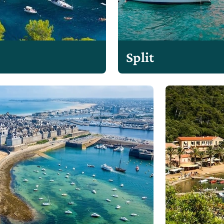
Split