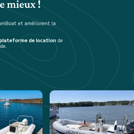
e mieux !
amBoat et améliorent la
 plateforme de location
de
de.