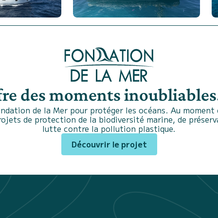
fre des moments inoubliables.
ndation de la Mer pour protéger les océans. Au moment d
projets de protection de la biodiversité marine, de préser
lutte contre la pollution plastique.
Découvrir le projet