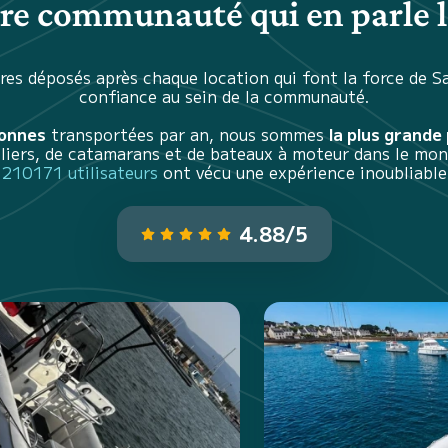
tre communauté qui en parle l
es déposés après chaque location qui font la force de S
confiance au sein de la communauté.
sonnes
transportées par an, nous sommes
la plus grande
iliers, de catamarans et de bateaux à moteur dans le mon
210171 utilisateurs
ont vécu une expérience inoubliable
4.88/5