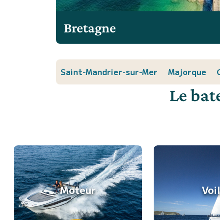
Bretagne
Saint-Mandrier-sur-Mer
Majorque
Le bat
Moteur
Voi