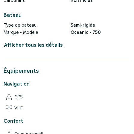
Carburant
Non inclus
Bateau
Type de bateau
Semi-rigide
Marque - Modèle
Oceanic - 750
Afficher tous les détails
Équipements
Navigation
GPS
VHF
Confort
Taud de soleil