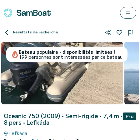
Résultats de recherche
Bateau populaire - disponibilités limitées !
199 personnes sont intéressées par ce bateau
Oceanic 750 (2009)
• Semi-rigide • 7,4 m •
Pro
8 pers •
Lefkáda
Lefkáda