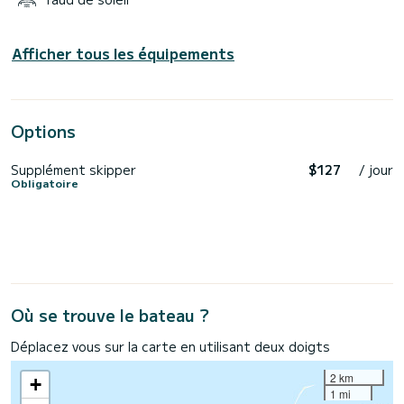
Afficher tous les équipements
Options
Supplément skipper
$127
/ jour
Obligatoire
Où se trouve le bateau ?
Déplacez vous sur la carte en utilisant deux doigts
2 km
+
1 mi