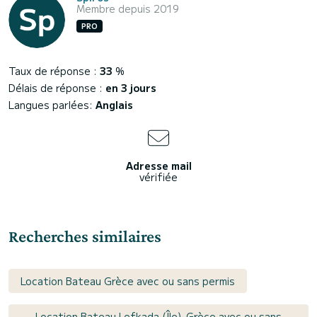
Membre depuis 2019
PRO
Taux de réponse :
33
%
Délais de réponse :
en 3 jours
Langues parlées:
Anglais
Adresse mail
vérifiée
Recherches similaires
Location Bateau Grèce avec ou sans permis
Location Bateau Lefkada (Île), Grèce avec ou sans