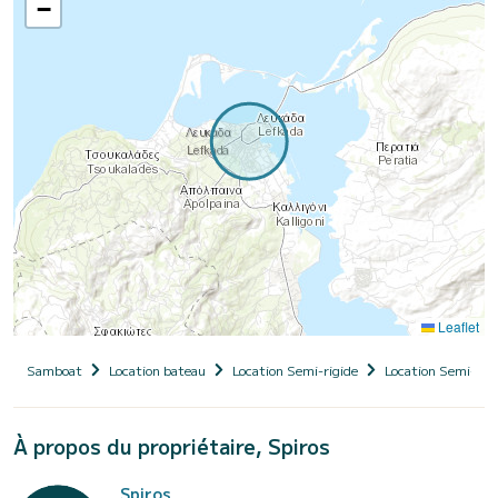
−
Leaflet
Samboat
Location bateau
Location Semi-rigide
Location Semi-rigi
À propos du propriétaire, Spiros
Spiros