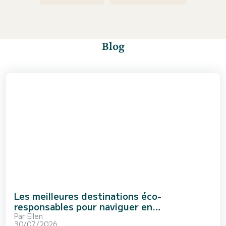
Blog
Les meilleures destinations éco-
responsables pour naviguer en
Méditerranée
Par
Ellen
30/07/2026