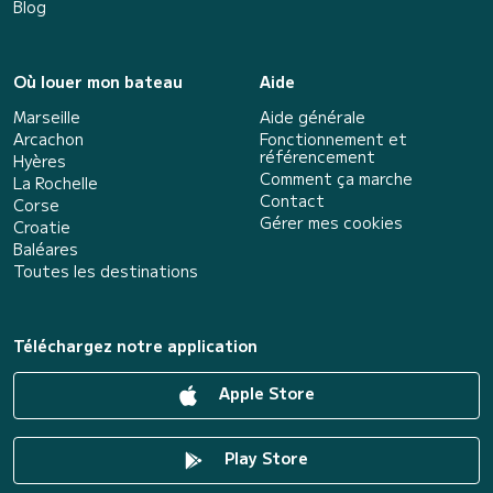
Blog
Où louer mon bateau
Aide
Marseille
Aide générale
Arcachon
Fonctionnement et
référencement
Hyères
Comment ça marche
La Rochelle
Contact
Corse
Gérer mes cookies
Croatie
Baléares
Toutes les destinations
Téléchargez notre application
Apple Store
Play Store