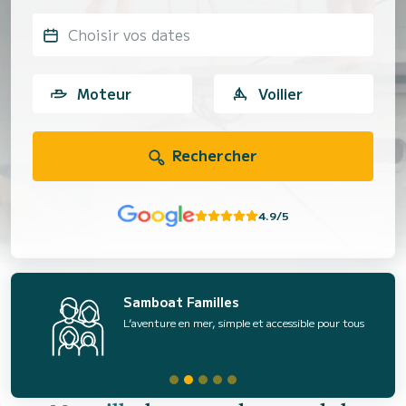
Choisir vos dates
Moteur
Voilier
Rechercher
4.9/5
Samboat Familles
L’aventure en mer, simple et accessible pour tous