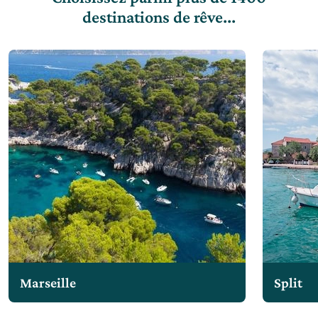
destinations de rêve...
Marseille
Split