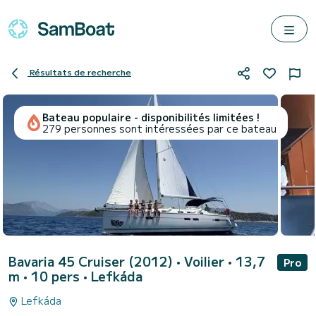
Résultats de recherche
Bateau populaire - disponibilités limitées !
279 personnes sont intéressées par ce bateau
Bavaria 45 Cruiser (2012)
• Voilier • 13,7
Pro
m • 10 pers •
Lefkáda
Lefkáda