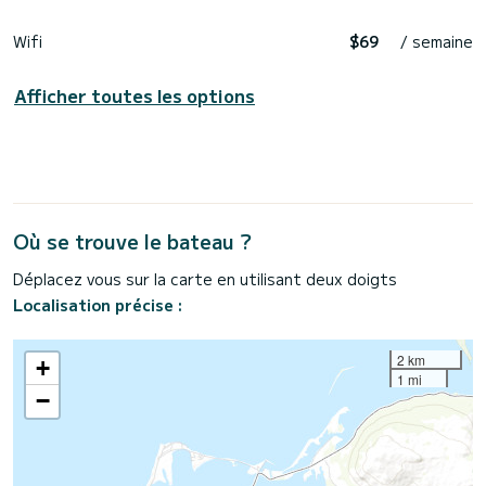
Wifi
$69
/ semaine
Afficher toutes les options
Où se trouve le bateau ?
Déplacez vous sur la carte en utilisant deux doigts
Localisation précise :
2 km
+
1 mi
−