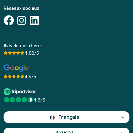
Réseaux sociaux
Avis de nos clients
4.88/5
4.9/5
4.3/5
Français