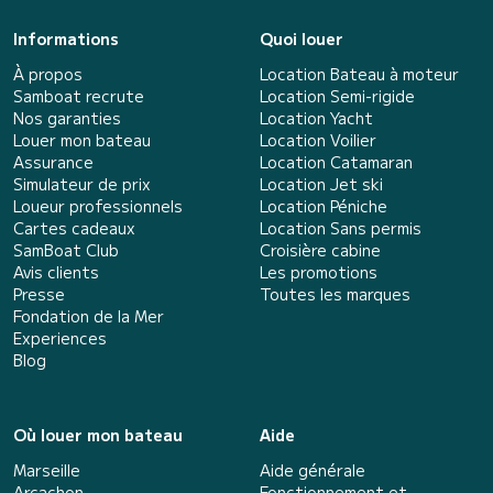
Informations
Quoi louer
À propos
Location Bateau à moteur
Samboat recrute
Location Semi-rigide
Nos garanties
Location Yacht
Louer mon bateau
Location Voilier
Assurance
Location Catamaran
Simulateur de prix
Location Jet ski
Loueur professionnels
Location Péniche
Cartes cadeaux
Location Sans permis
SamBoat Club
Croisière cabine
Avis clients
Les promotions
Presse
Toutes les marques
Fondation de la Mer
Experiences
Blog
Où louer mon bateau
Aide
Marseille
Aide générale
Arcachon
Fonctionnement et