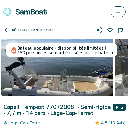
Résultats de recherche
Bateau populaire - disponibilités limitées !
180 personnes sont intéressées par ce bateau
Capelli Tempest 770 (2008)
• Semi-rigide
Pro
• 7,7 m • 14 pers •
Lège-Cap-Ferret
Lège-Cap-Ferret
4.8
(19 Avis)