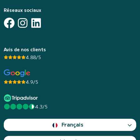
Réseaux sociaux
Avis de nos clients
4.88/5
4.9/5
4.3/5
Français