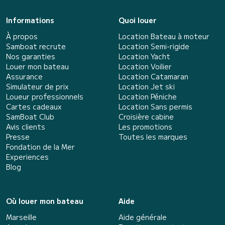
Informations
Quoi louer
À propos
Location Bateau à moteur
Samboat recrute
Location Semi-rigide
Nos garanties
Location Yacht
Louer mon bateau
Location Voilier
Assurance
Location Catamaran
Simulateur de prix
Location Jet ski
Loueur professionnels
Location Péniche
Cartes cadeaux
Location Sans permis
SamBoat Club
Croisière cabine
Avis clients
Les promotions
Presse
Toutes les marques
Fondation de la Mer
Experiences
Blog
Où louer mon bateau
Aide
Marseille
Aide générale