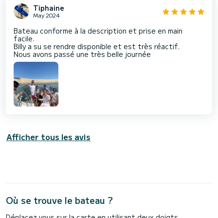
Tiphaine
May 2024
Bateau conforme à la description et prise en main
facile.
Billy a su se rendre disponible et est très réactif.
Nous avons passé une très belle journée ️
Afficher tous les avis
Où se trouve le bateau ?
Déplacez vous sur la carte en utilisant deux doigts