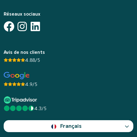
Réseaux sociaux
Avis de nos clients
4.88/5
4.9/5
4.3/5
Français