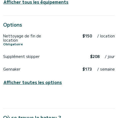
Afficher tous les équipements
Options
Nettoyage de fin de
$150
/ location
location
Obligatoire
Supplément skipper
$208
/ jour
Gennaker
$173
/ semaine
Afficher toutes les options
Où se trouve le bateau ?