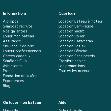
Informations
Quoi louer
À propos
Location Bateau à moteur
Samboat recrute
Location Semi-rigide
Nos garanties
Location Yacht
Louer mon bateau
Location Voilier
Assurance
Location Catamaran
Simulateur de prix
Location Jet ski
Loueur professionnels
Location Péniche
Cartes cadeaux
Location Sans permis
SamBoat Club
Croisière cabine
Avis clients
Les promotions
Presse
Toutes les marques
Fondation de la Mer
Experiences
Blog
Où louer mon bateau
Aide
Marseille
Aide générale