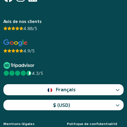
Avis de nos clients
4.88/5
4.9/5
4.3/5
Français
$ (USD)
Mentions légales
Politique de confidentialité