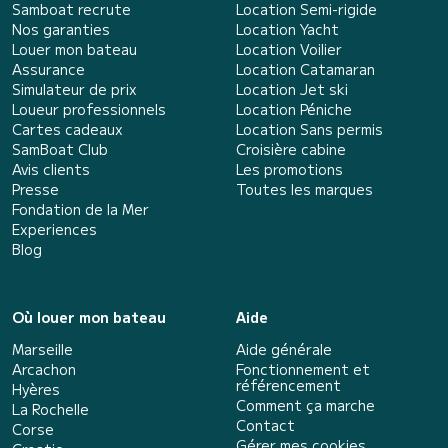
Samboat recrute
Location Semi-rigide
Nos garanties
Location Yacht
Louer mon bateau
Location Voilier
Assurance
Location Catamaran
Simulateur de prix
Location Jet ski
Loueur professionnels
Location Péniche
Cartes cadeaux
Location Sans permis
SamBoat Club
Croisière cabine
Avis clients
Les promotions
Presse
Toutes les marques
Fondation de la Mer
Experiences
Blog
Où louer mon bateau
Aide
Marseille
Aide générale
Arcachon
Fonctionnement et
référencement
Hyères
Comment ça marche
La Rochelle
Contact
Corse
Gérer mes cookies