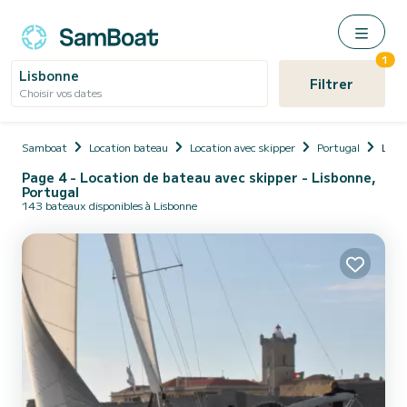
1
Lisbonne
Filtrer
Choisir vos dates
Samboat
Location bateau
Location avec skipper
Portugal
Lisb
Page 4 - Location de bateau avec skipper - Lisbonne,
Portugal
143 bateaux disponibles à Lisbonne