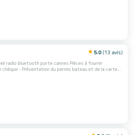
5.0
(13 avis)
urnir