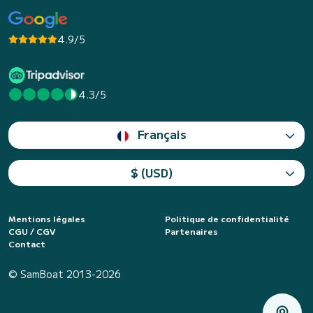
4.9/5
4.3/5
Français
$ (USD)
Mentions légales
Politique de confidentialité
CGU / CGV
Partenaires
Contact
© SamBoat 2013-2026