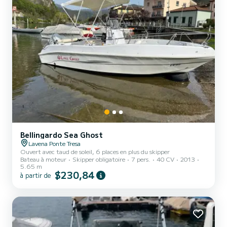
Bellingardo Sea Ghost
Lavena Ponte Tresa
Ouvert avec taud de soleil, 6 places en plus du skipper
Bateau à moteur
Skipper obligatoire
7 pers.
40 CV
2013
5.65 m
$230,84
à partir de