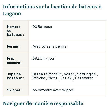
Informations sur la location de bateaux à
Lugano
Nombre
90 Bateaux
de
bateaux :
Permis :
Avec ou sans permis
Prix
$92,34 / jour
minimun :
Type de
Bateau à moteur , Voilier , Semi-rigide ,
bateaux :
Péniche , Yacht , Jet ski , Catamaran
Skipper :
66 bateaux avec skipper
Naviguer de manière responsable