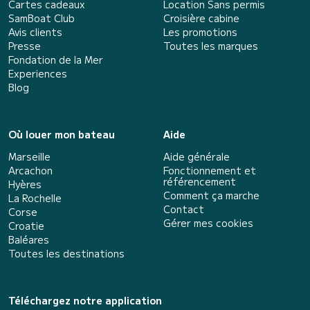
Cartes cadeaux
Location Sans permis
SamBoat Club
Croisière cabine
Avis clients
Les promotions
Presse
Toutes les marques
Fondation de la Mer
Experiences
Blog
Où louer mon bateau
Aide
Marseille
Aide générale
Arcachon
Fonctionnement et
référencement
Hyères
Comment ça marche
La Rochelle
Contact
Corse
Gérer mes cookies
Croatie
Baléares
Toutes les destinations
Téléchargez notre application