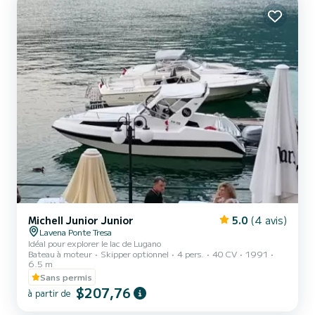
Michell Junior Junior
5.0
(4 avis)
Lavena Ponte Tresa
Idéal pour explorer le lac de Lugano
Bateau à moteur
Skipper optionnel
4 pers.
40 CV
1991
6.5 m
Sans permis
$207,76
à partir de