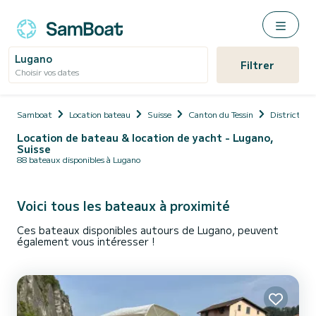
Lugano
Filtrer
Choisir vos dates
Samboat
Location bateau
Suisse
Canton du Tessin
District de
Location de bateau & location de yacht - Lugano,
Suisse
88 bateaux disponibles à Lugano
Voici tous les bateaux à proximité
Ces bateaux disponibles autours de Lugano, peuvent
également vous intéresser !