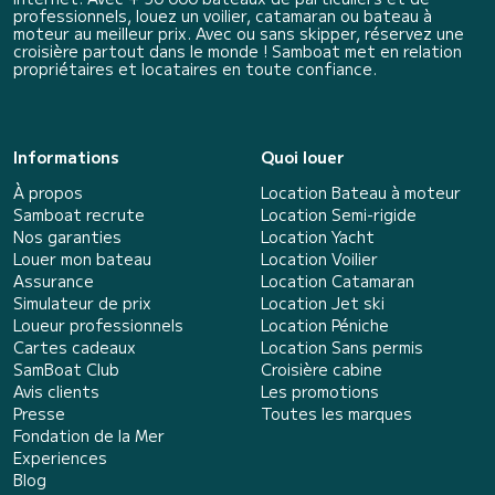
professionnels, louez un voilier, catamaran ou bateau à
moteur au meilleur prix. Avec ou sans skipper, réservez une
croisière partout dans le monde ! Samboat met en relation
propriétaires et locataires en toute confiance.
Informations
Quoi louer
À propos
Location Bateau à moteur
Samboat recrute
Location Semi-rigide
Nos garanties
Location Yacht
Louer mon bateau
Location Voilier
Assurance
Location Catamaran
Simulateur de prix
Location Jet ski
Loueur professionnels
Location Péniche
Cartes cadeaux
Location Sans permis
SamBoat Club
Croisière cabine
Avis clients
Les promotions
Presse
Toutes les marques
Fondation de la Mer
Experiences
Blog