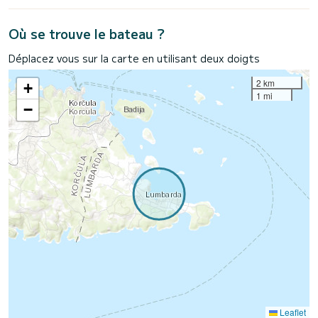
Où se trouve le bateau ?
Déplacez vous sur la carte en utilisant deux doigts
2 km
+
1 mi
−
Leaflet