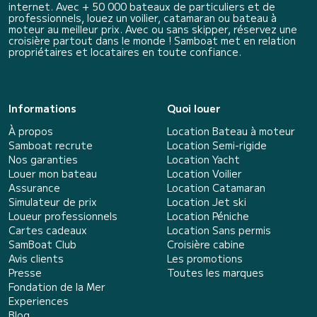
internet. Avec + 50 000 bateaux de particuliers et de
professionnels, louez un voilier, catamaran ou bateau à
moteur au meilleur prix. Avec ou sans skipper, réservez une
croisière partout dans le monde ! Samboat met en relation
propriétaires et locataires en toute confiance.
Informations
Quoi louer
À propos
Location Bateau à moteur
Samboat recrute
Location Semi-rigide
Nos garanties
Location Yacht
Louer mon bateau
Location Voilier
Assurance
Location Catamaran
Simulateur de prix
Location Jet ski
Loueur professionnels
Location Péniche
Cartes cadeaux
Location Sans permis
SamBoat Club
Croisière cabine
Avis clients
Les promotions
Presse
Toutes les marques
Fondation de la Mer
Experiences
Blog