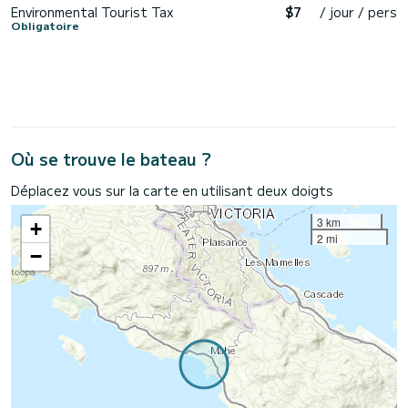
Environmental Tourist Tax
$7
/ jour / pers
Obligatoire
Où se trouve le bateau ?
Déplacez vous sur la carte en utilisant deux doigts
3 km
+
2 mi
−