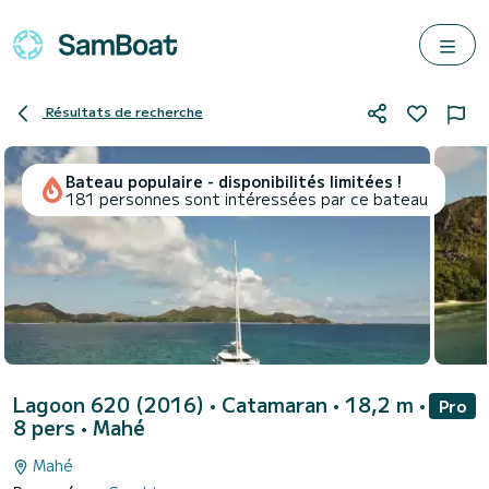
Résultats de recherche
Bateau populaire - disponibilités limitées !
181 personnes sont intéressées par ce bateau
Lagoon 620 (2016)
• Catamaran • 18,2 m •
Pro
8 pers •
Mahé
Mahé