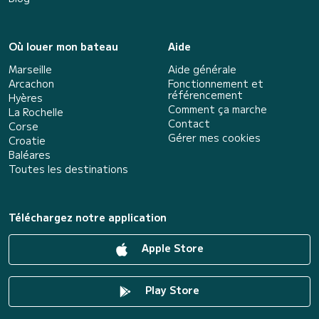
Où louer mon bateau
Aide
Marseille
Aide générale
Arcachon
Fonctionnement et
référencement
Hyères
Comment ça marche
La Rochelle
Contact
Corse
Gérer mes cookies
Croatie
Baléares
Toutes les destinations
Téléchargez notre application
Apple Store
Play Store