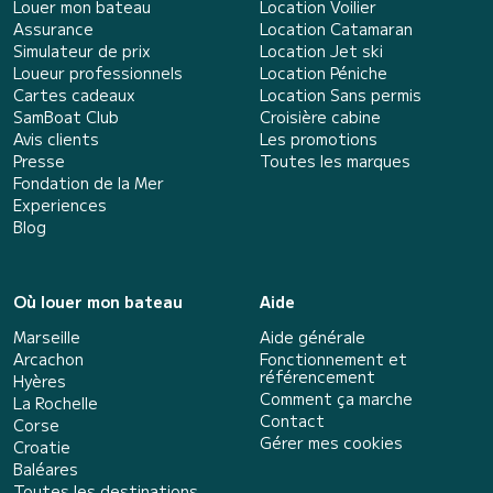
Louer mon bateau
Location Voilier
Assurance
Location Catamaran
Simulateur de prix
Location Jet ski
Loueur professionnels
Location Péniche
Cartes cadeaux
Location Sans permis
SamBoat Club
Croisière cabine
Avis clients
Les promotions
Presse
Toutes les marques
Fondation de la Mer
Experiences
Blog
Où louer mon bateau
Aide
Marseille
Aide générale
Arcachon
Fonctionnement et
référencement
Hyères
Comment ça marche
La Rochelle
Contact
Corse
Gérer mes cookies
Croatie
Baléares
Toutes les destinations