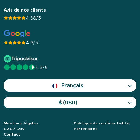
Avis de nos clients
4.88/5
4.9/5
4.3/5
Français
$ (USD)
Mentions légales
Politique de confidentialité
CGU / CGV
Partenaires
Contact