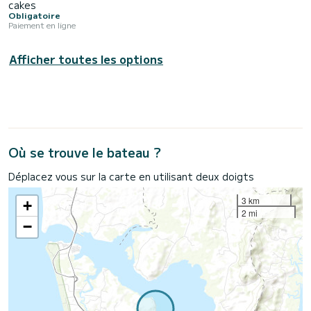
cakes
Obligatoire
Paiement en ligne
Afficher toutes les options
Où se trouve le bateau ?
Déplacez vous sur la carte en utilisant deux doigts
3 km
+
2 mi
−