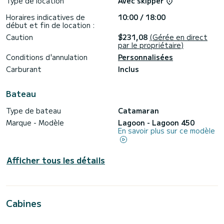
Type de location
Avec skipper
Horaires indicatives de
10:00 / 18:00
début et fin de location :
Caution
$231,08
(Gérée en direct
par le propriétaire)
Conditions d'annulation
Personnalisées
Carburant
Inclus
Bateau
Type de bateau
Catamaran
Marque - Modèle
Lagoon - Lagoon 450
En savoir plus sur ce modèle
Afficher tous les détails
Cabines