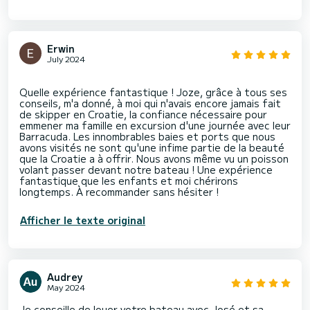
Erwin
July 2024
Quelle expérience fantastique ! Joze, grâce à tous ses
conseils, m'a donné, à moi qui n'avais encore jamais fait
de skipper en Croatie, la confiance nécessaire pour
emmener ma famille en excursion d'une journée avec leur
Barracuda. Les innombrables baies et ports que nous
avons visités ne sont qu'une infime partie de la beauté
que la Croatie a à offrir. Nous avons même vu un poisson
volant passer devant notre bateau ! Une expérience
fantastique que les enfants et moi chérirons
Afficher le texte original
Audrey
May 2024
Je conseille de louer votre bateau avec José et sa