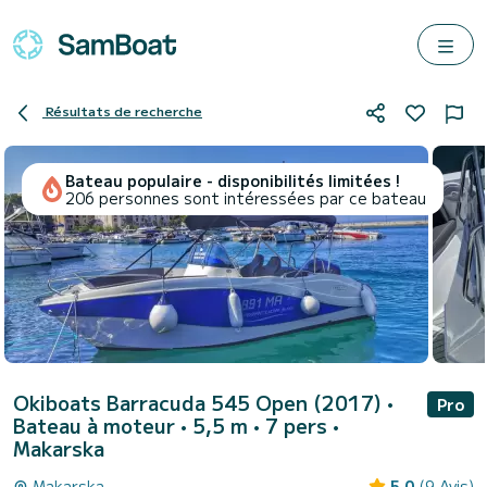
Résultats de recherche
Bateau populaire - disponibilités limitées !
206 personnes sont intéressées par ce bateau
Okiboats Barracuda 545 Open (2017)
•
Pro
Bateau à moteur • 5,5 m • 7 pers •
Makarska
Makarska
5.0
(9 Avis)