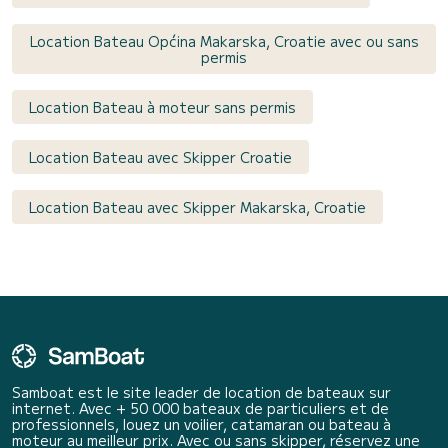
Location Bateau Općina Makarska, Croatie avec ou sans
permis
Location Bateau à moteur sans permis
Location Bateau avec Skipper Croatie
Location Bateau avec Skipper Makarska, Croatie
Samboat est le site leader de location de bateaux sur
internet. Avec + 50 000 bateaux de particuliers et de
professionnels, louez un voilier, catamaran ou bateau à
moteur au meilleur prix. Avec ou sans skipper, réservez une