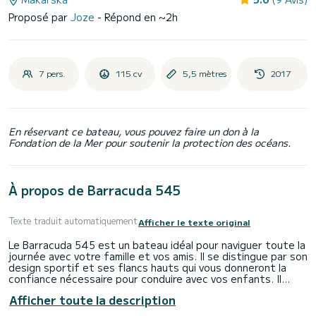
Proposé par
Joze
- Répond en ~2h
7 pers.
115 cv
5,5 mètres
2017
En réservant ce bateau, vous pouvez faire un don à la
Fondation de la Mer pour soutenir la protection des océans.
À propos de Barracuda 545
Texte traduit automatiquement
Afficher le texte original
Le Barracuda 545 est un bateau idéal pour naviguer toute la
journée avec votre famille et vos amis. Il se distingue par son
design sportif et ses flancs hauts qui vous donneront la
confiance nécessaire pour conduire avec vos enfants. Il
peut facilement accueillir 7 personnes.
Afficher toute la description
Il dispose de suffisamment d'espace pour prendre un bain de