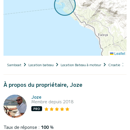
Leaflet
Samboat
Location bateau
Location Bateau à moteur
Croatie
D
À propos du propriétaire, Joze
Joze
Membre depuis 2018
PRO
Taux de réponse :
100
%