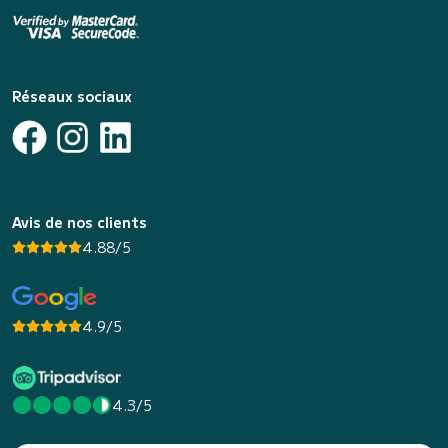
Réseaux sociaux
Avis de nos clients
4.88/5
4.9/5
4.3/5