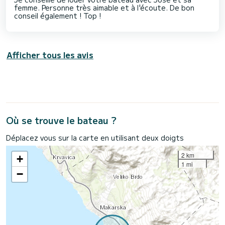
femme. Personne très aimable et à l'écoute. De bon
conseil également ! Top !
Afficher tous les avis
Où se trouve le bateau ?
Déplacez vous sur la carte en utilisant deux doigts
2 km
+
1 mi
−