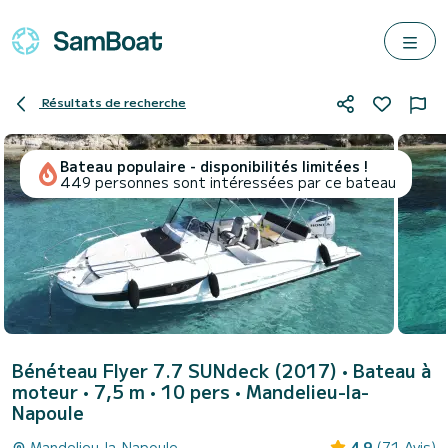
Résultats de recherche
Bateau populaire - disponibilités limitées !
449 personnes sont intéressées par ce bateau
Bénéteau Flyer 7.7 SUNdeck (2017)
• Bateau à
moteur • 7,5 m • 10 pers •
Mandelieu-la-
Napoule
Mandelieu-la-Napoule
4.9
(71 Avis)