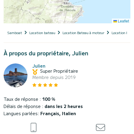
Leaflet
Samboat
Location bateau
Location Bateau à moteur
Location Bate
À propos du propriétaire, Julien
Julien
Super Propriétaire
Membre depuis 2019
Taux de réponse :
100
%
Délais de réponse :
dans les 2 heures
Langues parlées:
Français, Italien