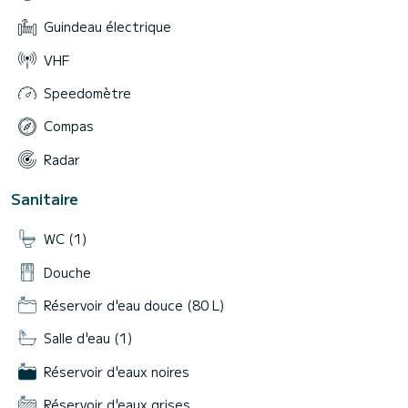
Guindeau électrique
VHF
Speedomètre
Compas
Radar
Sanitaire
WC (1)
Douche
Réservoir d'eau douce (80 L)
Salle d'eau (1)
Réservoir d'eaux noires
Réservoir d'eaux grises