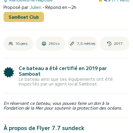
Proposé par
Julien
- Répond en ~2h
SamBoat Club
10 pers.
250 cv
7,5 mètres
2017
Ce bateau a été certifié en 2019 par
Samboat
Le bateau ainsi que ses équipements ont été
inspectés par un agent local Samboat
En réservant ce bateau, vous pouvez faire un don à la
Fondation de la Mer pour soutenir la protection des océans.
À propos de Flyer 7.7 sundeck