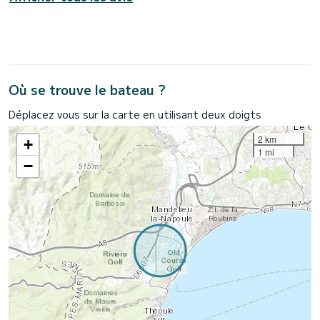
Où se trouve le bateau ?
Déplacez vous sur la carte en utilisant deux doigts
2 km
+
1 mi
−