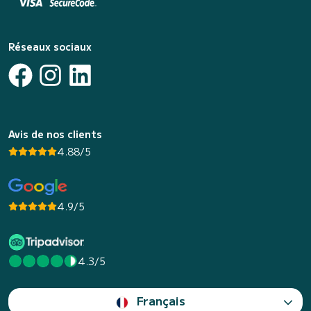
Réseaux sociaux
Avis de nos clients
4.88/5
4.9/5
4.3/5
Français