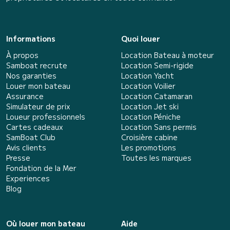
Informations
Quoi louer
À propos
Location Bateau à moteur
Samboat recrute
Location Semi-rigide
Nos garanties
Location Yacht
Louer mon bateau
Location Voilier
Assurance
Location Catamaran
Simulateur de prix
Location Jet ski
Loueur professionnels
Location Péniche
Cartes cadeaux
Location Sans permis
SamBoat Club
Croisière cabine
Avis clients
Les promotions
Presse
Toutes les marques
Fondation de la Mer
Experiences
Blog
Où louer mon bateau
Aide