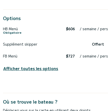
Options
HB Menü
$606
/ semaine / pers
Obligatoire
Supplément skipper
Offert
FB Menü
$727
/ semaine / pers
Afficher toutes les options
Où se trouve le bateau ?
Déplacez vous sur la carte en utilisant deux doigts