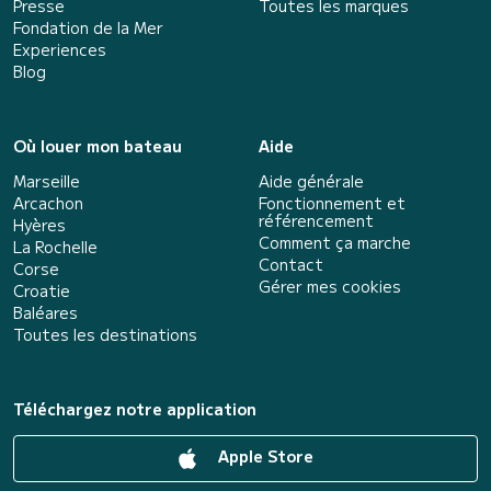
Presse
Toutes les marques
Fondation de la Mer
Experiences
Blog
Où louer mon bateau
Aide
Marseille
Aide générale
Arcachon
Fonctionnement et
référencement
Hyères
Comment ça marche
La Rochelle
Contact
Corse
Gérer mes cookies
Croatie
Baléares
Toutes les destinations
Téléchargez notre application
Apple Store