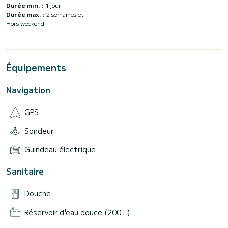
Durée min. :
1 jour
Durée max. :
2 semaines et +
Hors weekend
Équipements
Navigation
GPS
Sondeur
Guindeau électrique
Sanitaire
Douche
Réservoir d'eau douce (200 L)