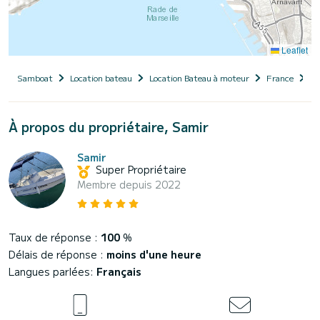
Leaflet
Samboat
Location bateau
Location Bateau à moteur
France
Pr
À propos du propriétaire, Samir
Samir
Super Propriétaire
Membre depuis 2022
Taux de réponse :
100
%
Délais de réponse :
moins d'une heure
Langues parlées:
Français