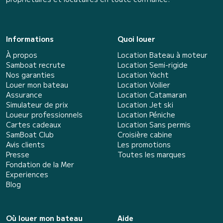
Informations
Quoi louer
À propos
Location Bateau à moteur
Samboat recrute
Location Semi-rigide
Nos garanties
Location Yacht
Louer mon bateau
Location Voilier
Assurance
Location Catamaran
Simulateur de prix
Location Jet ski
Loueur professionnels
Location Péniche
Cartes cadeaux
Location Sans permis
SamBoat Club
Croisière cabine
Avis clients
Les promotions
Presse
Toutes les marques
Fondation de la Mer
Experiences
Blog
Où louer mon bateau
Aide