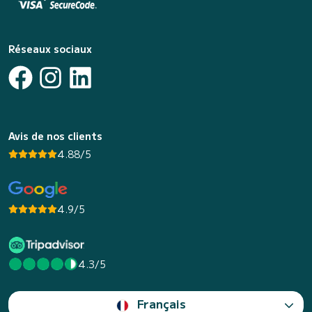
Réseaux sociaux
Avis de nos clients
4.88/5
4.9/5
4.3/5
Français