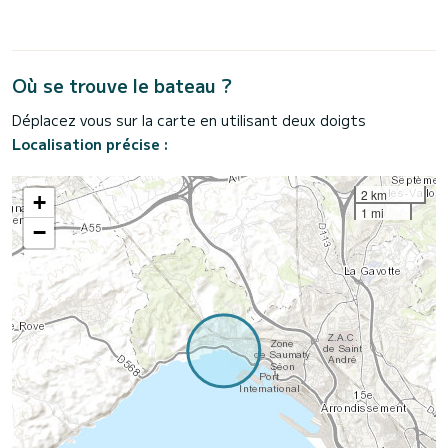
Où se trouve le bateau ?
Déplacez vous sur la carte en utilisant deux doigts
Localisation précise :
2 km
+
1 mi
−