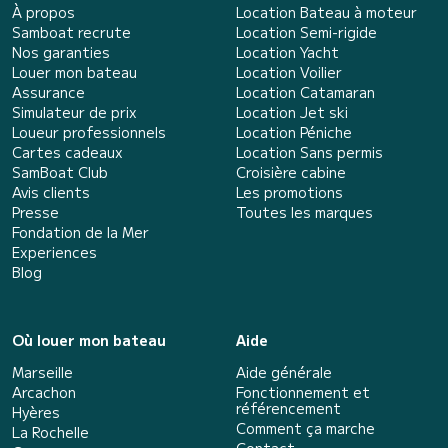
À propos
Location Bateau à moteur
Samboat recrute
Location Semi-rigide
Nos garanties
Location Yacht
Louer mon bateau
Location Voilier
Assurance
Location Catamaran
Simulateur de prix
Location Jet ski
Loueur professionnels
Location Péniche
Cartes cadeaux
Location Sans permis
SamBoat Club
Croisière cabine
Avis clients
Les promotions
Presse
Toutes les marques
Fondation de la Mer
Experiences
Blog
Où louer mon bateau
Aide
Marseille
Aide générale
Arcachon
Fonctionnement et
référencement
Hyères
Comment ça marche
La Rochelle