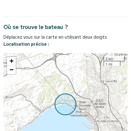
Où se trouve le bateau ?
Déplacez vous sur la carte en utilisant deux doigts
Localisation précise :
2 km
+
1 mi
−