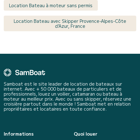
Location Bateau à moteur sans permis
Location Bateau avec Skipper Provence-Alpes-Côte
d'Azur, France
Samboat est le site leader de location de bateaux sur
internet. Avec + 50 000 bateaux de particuliers et de
professionnels, louez un voilier, catamaran ou bateau à
moteur au meilleur prix. Avec ou sans skipper, réservez une
croisière partout dans le monde ! Samboat met en relation
propriétaires et locataires en toute confiance.
Informations
Quoi louer