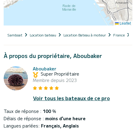
Leaflet
Samboat
Location bateau
Location Bateau à moteur
France
Pr
À propos du propriétaire, Aboubaker
Aboubaker
Super Propriétaire
Membre depuis 2023
Voir tous les bateaux de ce pro
Taux de réponse :
100
%
Délais de réponse :
moins d'une heure
Langues parlées:
Français, Anglais