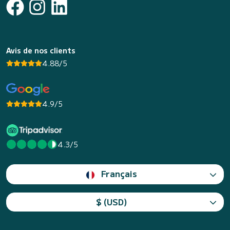
Avis de nos clients
4.88/5
4.9/5
4.3/5
Français
$ (USD)