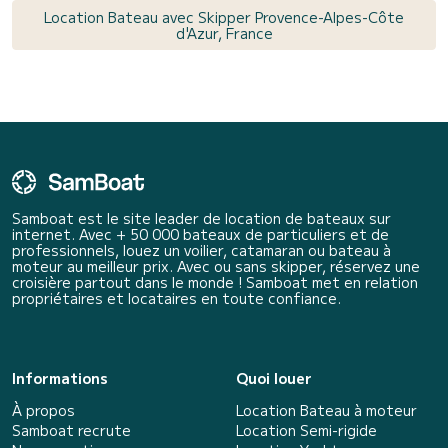
Location Bateau avec Skipper Provence-Alpes-Côte
d'Azur, France
Samboat est le site leader de location de bateaux sur
internet. Avec + 50 000 bateaux de particuliers et de
professionnels, louez un voilier, catamaran ou bateau à
moteur au meilleur prix. Avec ou sans skipper, réservez une
croisière partout dans le monde ! Samboat met en relation
propriétaires et locataires en toute confiance.
Informations
Quoi louer
À propos
Location Bateau à moteur
Samboat recrute
Location Semi-rigide