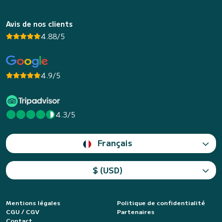
Avis de nos clients
4.88/5
4.9/5
4.3/5
Français
$ (USD)
Mentions légales
Politique de confidentialité
CGU / CGV
Partenaires
Contact