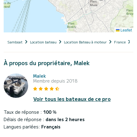
Leaflet
Samboat
Location bateau
Location Bateau à moteur
France
Pr
À propos du propriétaire, Malek
Malek
Membre depuis 2018
Voir tous les bateaux de ce pro
Taux de réponse :
100
%
Délais de réponse :
dans les 2 heures
Langues parlées:
Français