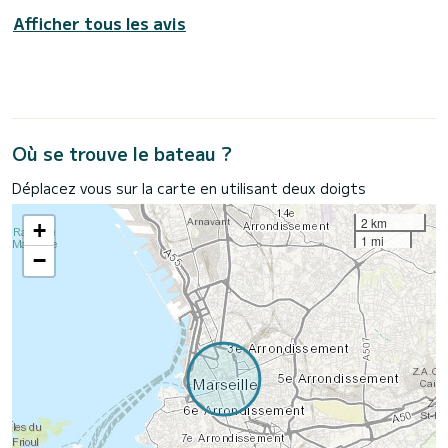
Afficher tous les avis
Où se trouve le bateau ?
Déplacez vous sur la carte en utilisant deux doigts
2 km
+
1 mi
−