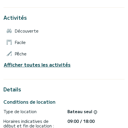
journées ensoleillées ️.
Bateaux avec vignette verte (autorisation du Parc national)
Activités
Découverte
Facile
Pêche
Afficher toutes les activités
Details
Conditions de location
Type de location
Bateau seul
Horaires indicatives de
09:00 / 18:00
début et fin de location :