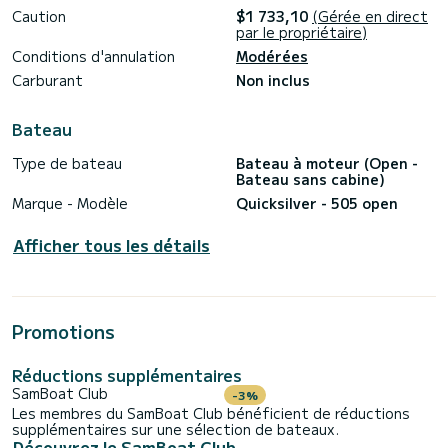
Caution
$1 733,10
(Gérée en direct
par le propriétaire)
Conditions d'annulation
Modérées
Carburant
Non inclus
Bateau
Type de bateau
Bateau à moteur (Open -
Bateau sans cabine)
Marque - Modèle
Quicksilver - 505 open
Afficher tous les détails
Promotions
Réductions supplémentaires
SamBoat Club
-3%
Les membres du SamBoat Club bénéficient de réductions
supplémentaires sur une sélection de bateaux.
Découvrez le SamBoat Club