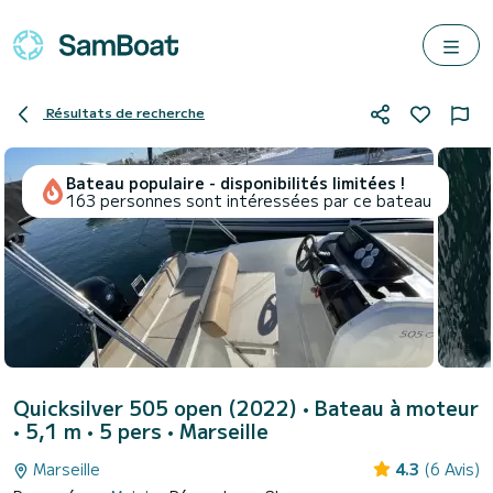
Résultats de recherche
Bateau populaire - disponibilités limitées !
163 personnes sont intéressées par ce bateau
Quicksilver 505 open (2022)
• Bateau à moteur
• 5,1 m • 5 pers •
Marseille
Marseille
4.3
(6 Avis)