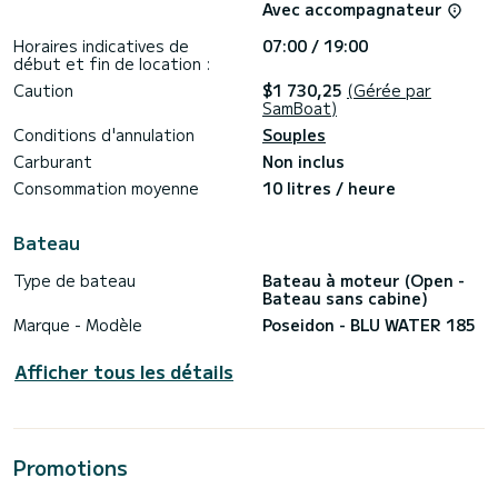
Avec accompagnateur
Horaires indicatives de
07:00 / 19:00
début et fin de location :
Caution
$1 730,25
(Gérée par
SamBoat)
Conditions d'annulation
Souples
Carburant
Non inclus
Consommation moyenne
10 litres / heure
Bateau
Type de bateau
Bateau à moteur (Open -
Bateau sans cabine)
Marque - Modèle
Poseidon - BLU WATER 185
Afficher tous les détails
Promotions