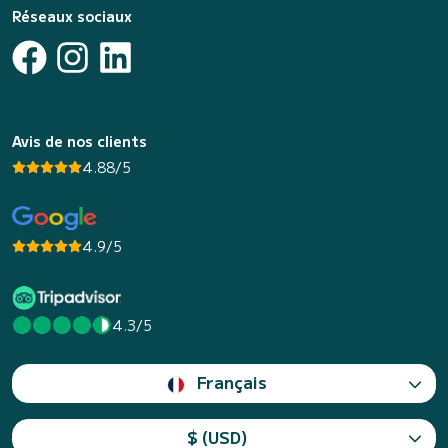
Réseaux sociaux
Avis de nos clients
4.88/5
4.9/5
4.3/5
Français
$ (USD)