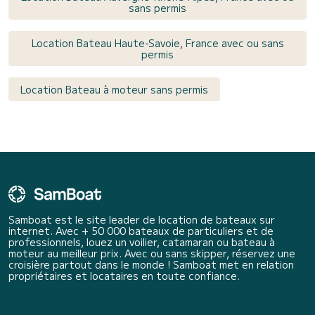
sans permis
Location Bateau Haute-Savoie, France avec ou sans
permis
Location Bateau à moteur sans permis
Samboat est le site leader de location de bateaux sur
internet. Avec + 50 000 bateaux de particuliers et de
professionnels, louez un voilier, catamaran ou bateau à
moteur au meilleur prix. Avec ou sans skipper, réservez une
croisière partout dans le monde ! Samboat met en relation
propriétaires et locataires en toute confiance.