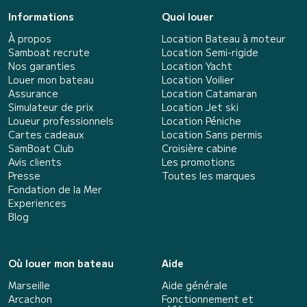
Informations
Quoi louer
À propos
Location Bateau à moteur
Samboat recrute
Location Semi-rigide
Nos garanties
Location Yacht
Louer mon bateau
Location Voilier
Assurance
Location Catamaran
Simulateur de prix
Location Jet ski
Loueur professionnels
Location Péniche
Cartes cadeaux
Location Sans permis
SamBoat Club
Croisière cabine
Avis clients
Les promotions
Presse
Toutes les marques
Fondation de la Mer
Experiences
Blog
Où louer mon bateau
Aide
Marseille
Aide générale
Arcachon
Fonctionnement et