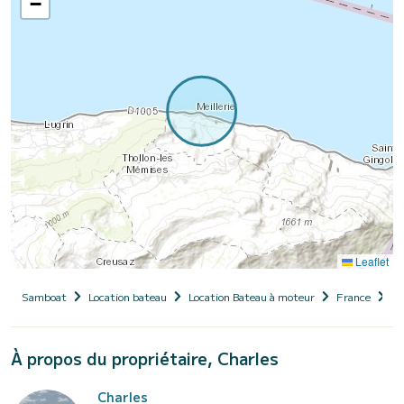
−
Leaflet
Samboat
Location bateau
Location Bateau à moteur
France
Au
À propos du propriétaire, Charles
Charles