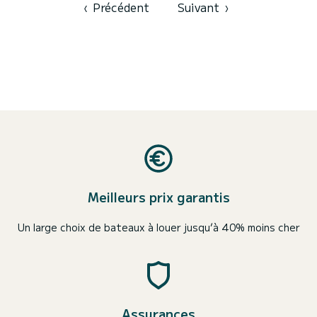
douche Il possède notamment les équipements...
‹
Précédent
Suivant
›
Meilleurs prix garantis
Un large choix de bateaux à louer jusqu’à 40% moins cher
Assurances