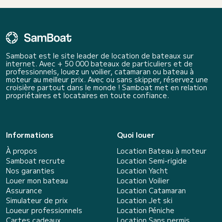
Samboat est le site leader de location de bateaux sur
internet. Avec + 50 000 bateaux de particuliers et de
professionnels, louez un voilier, catamaran ou bateau à
moteur au meilleur prix. Avec ou sans skipper, réservez une
croisière partout dans le monde ! Samboat met en relation
propriétaires et locataires en toute confiance.
Informations
Quoi louer
À propos
Location Bateau à moteur
Samboat recrute
Location Semi-rigide
Nos garanties
Location Yacht
Louer mon bateau
Location Voilier
Assurance
Location Catamaran
Simulateur de prix
Location Jet ski
Loueur professionnels
Location Péniche
Cartes cadeaux
Location Sans permis