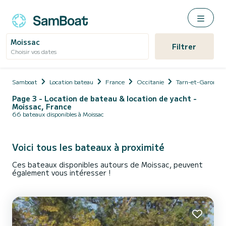
Moissac
Filtrer
Choisir vos dates
Samboat
Location bateau
France
Occitanie
Tarn-et-Garonne
Page 3 - Location de bateau & location de yacht -
Moissac, France
66 bateaux disponibles à Moissac
Voici tous les bateaux à proximité
Ces bateaux disponibles autours de Moissac, peuvent
également vous intéresser !