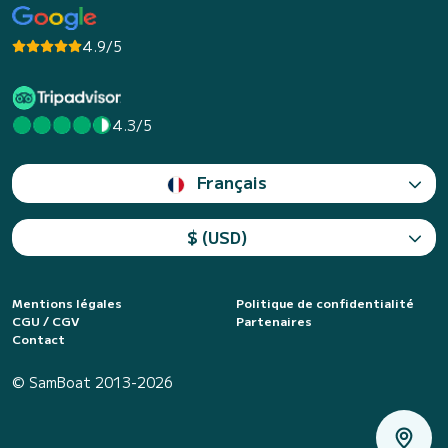
4.9/5
4.3/5
Français
$ (USD)
Mentions légales
Politique de confidentialité
CGU / CGV
Partenaires
Contact
© SamBoat 2013-2026