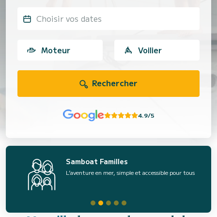
Choisir vos dates
Moteur
Voilier
Rechercher
4.9/5
Samboat Familles
L’aventure en mer, simple et accessible pour tous