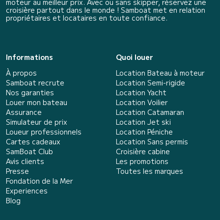
moteur au meilleur prix. Avec ou sans skipper, réservez une
croisière partout dans le monde ! Samboat met en relation
propriétaires et locataires en toute confiance.
Informations
Quoi louer
À propos
Location Bateau à moteur
Samboat recrute
Location Semi-rigide
Nos garanties
Location Yacht
Louer mon bateau
Location Voilier
Assurance
Location Catamaran
Simulateur de prix
Location Jet ski
Loueur professionnels
Location Péniche
Cartes cadeaux
Location Sans permis
SamBoat Club
Croisière cabine
Avis clients
Les promotions
Presse
Toutes les marques
Fondation de la Mer
Experiences
Blog