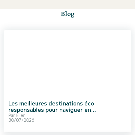
Blog
Les meilleures destinations éco-
responsables pour naviguer en
Méditerranée
Par
Ellen
30/07/2026