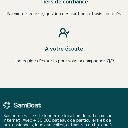
Tiers de confiance
Paiement sécurisé, gestion des cautions et avis certifiés
A votre écoute
Une équipe d'experts pour vous accompagner 7j/7
Samboat est le site leader de location de bateaux sur
internet. Avec + 50 000 bateaux de particuliers et de
professionnels, louez un voilier, catamaran ou bateau à