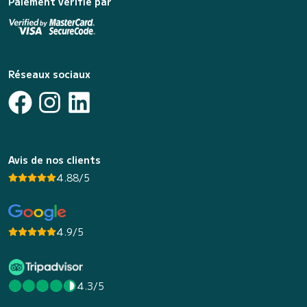
Paiement vérifié par
Réseaux sociaux
Avis de nos clients
4.88/5
4.9/5
4.3/5