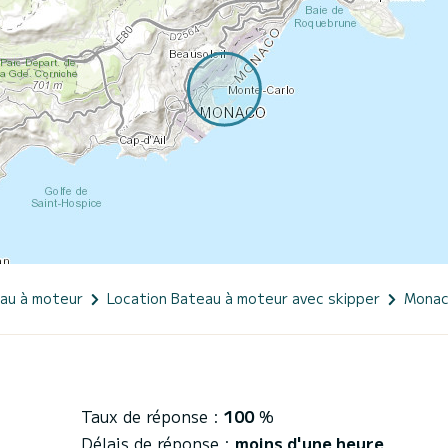
eau à moteur
Location Bateau à moteur avec skipper
Mona
Taux de réponse :
100
%
Délais de réponse :
moins d'une heure