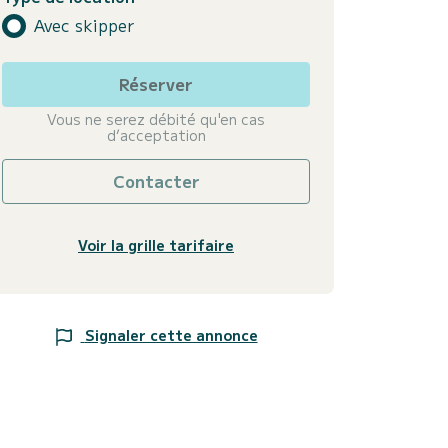
Avec skipper
Réserver
Vous ne serez débité qu'en cas
d’acceptation
Contacter
Voir la grille tarifaire
Signaler cette annonce