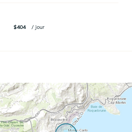
$404
/ jour