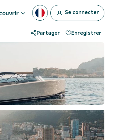
Se connecter
couvrir
Partager
Enregistrer