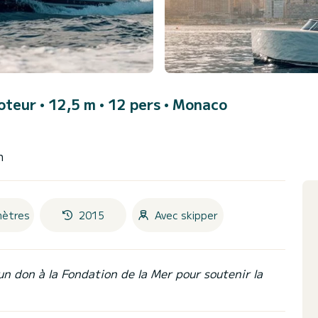
teur • 12,5 m • 12 pers •
Monaco
h
mètres
2015
Avec skipper
un don à la Fondation de la Mer pour soutenir la