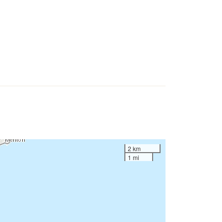
2 km
1 mi