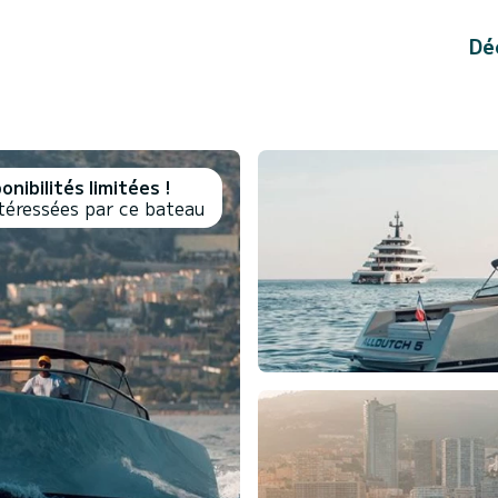
Dé
onibilités limitées !
éressées par ce bateau