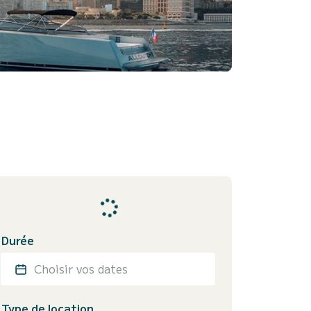
Durée
Choisir vos dates
Type de location