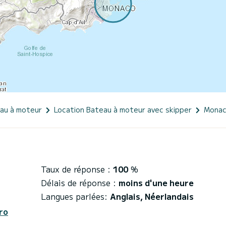
eau à moteur
Location Bateau à moteur avec skipper
Mona
Taux de réponse :
100
%
Délais de réponse :
moins d'une heure
Langues parlées:
Anglais, Néerlandais
ro