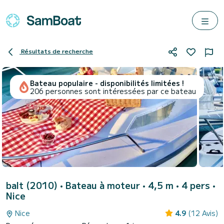
Résultats de recherche
Bateau populaire - disponibilités limitées !
206 personnes sont intéressées par ce bateau
balt (2010)
• Bateau à moteur • 4,5 m • 4 pers •
Nice
Nice
4.9
(12 Avis)