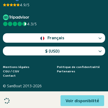
4.9/5
4.3/5
Français
$ (USD)
Mentions légales
Politique de confidentialité
CGU / CGV
Partenaires
Contact
© SamBoat 2013-2026
Voir disponibilité