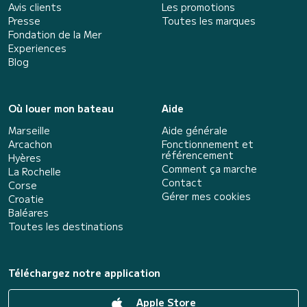
Avis clients
Les promotions
Presse
Toutes les marques
Fondation de la Mer
Experiences
Blog
Où louer mon bateau
Aide
Marseille
Aide générale
Arcachon
Fonctionnement et
référencement
Hyères
Comment ça marche
La Rochelle
Contact
Corse
Gérer mes cookies
Croatie
Baléares
Toutes les destinations
Téléchargez notre application
Apple Store