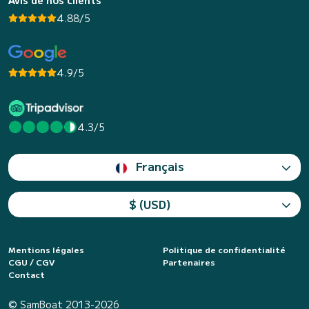
Avis de nos clients
4.88/5
4.9/5
4.3/5
Français
$ (USD)
Mentions légales
Politique de confidentialité
CGU / CGV
Partenaires
Contact
© SamBoat 2013-2026