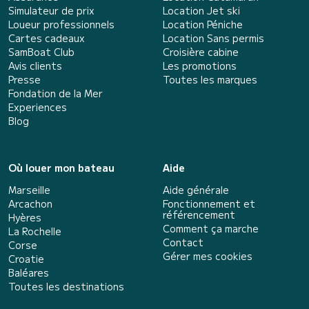
Simulateur de prix
Location Jet ski
Loueur professionnels
Location Péniche
Cartes cadeaux
Location Sans permis
SamBoat Club
Croisière cabine
Avis clients
Les promotions
Presse
Toutes les marques
Fondation de la Mer
Experiences
Blog
Où louer mon bateau
Aide
Marseille
Aide générale
Arcachon
Fonctionnement et
référencement
Hyères
Comment ça marche
La Rochelle
Contact
Corse
Gérer mes cookies
Croatie
Baléares
Toutes les destinations