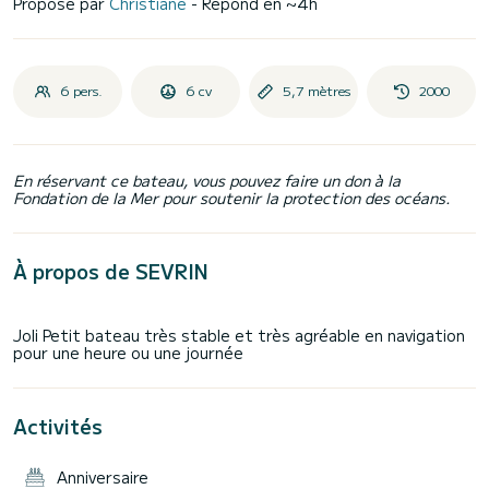
Proposé par
Christiane
- Répond en ~4h
6 pers.
6 cv
5,7 mètres
2000
En réservant ce bateau, vous pouvez faire un don à la
Fondation de la Mer pour soutenir la protection des océans.
À propos de SEVRIN
Joli Petit bateau très stable et très agréable en navigation
Activités
Anniversaire