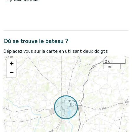
Où se trouve le bateau ?
Déplacez vous sur la carte en utilisant deux doigts
2 km
+
1 mi
−