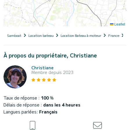
Leaflet
Samboat
Location bateau
Location Bateau à moteur
France
Pa
À propos du propriétaire, Christiane
Christiane
Membre depuis 2023
Taux de réponse :
100
%
Délais de réponse :
dans les 4 heures
Langues parlées:
Français