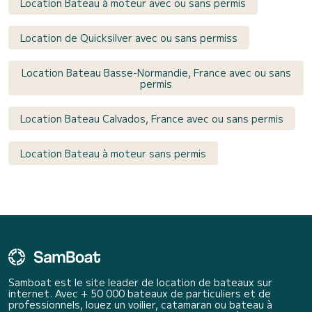
Location Bateau à moteur avec ou sans permis
Location de Quicksilver avec ou sans permiss
Location Bateau Basse-Normandie, France avec ou sans
permis
Location Bateau Calvados, France avec ou sans permis
Location Bateau à moteur sans permis
Samboat est le site leader de location de bateaux sur
internet. Avec + 50 000 bateaux de particuliers et de
professionnels, louez un voilier, catamaran ou bateau à