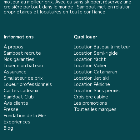
moteur au meilleur prix. Avec ou sans skipper, réservez une
croisière partout dans le monde ! Samboat met en relation
propriétaires et locataires en toute confiance.
Informations
Quoi louer
À propos
Location Bateau à moteur
Samboat recrute
Location Semi-rigide
Nos garanties
Location Yacht
Louer mon bateau
Location Voilier
Assurance
Location Catamaran
Simulateur de prix
Location Jet ski
Loueur professionnels
Location Péniche
Cartes cadeaux
Location Sans permis
SamBoat Club
Croisière cabine
Avis clients
Les promotions
Presse
Toutes les marques
Fondation de la Mer
Experiences
Blog