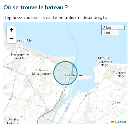
Où se trouve le bateau ?
Déplacez vous sur la carte en utilisant deux doigts
2 km
+
1 mi
−
Leaflet