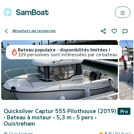
Résultats de recherche
Bateau populaire - disponibilités limitées !
329 personnes sont intéressées par ce bateau
Quicksilver Captur 555 Pilothouse (2019)
Pro
• Bateau à moteur • 5,3 m • 5 pers •
Ouistreham
Ouistreham
5.0
(30 Avis)