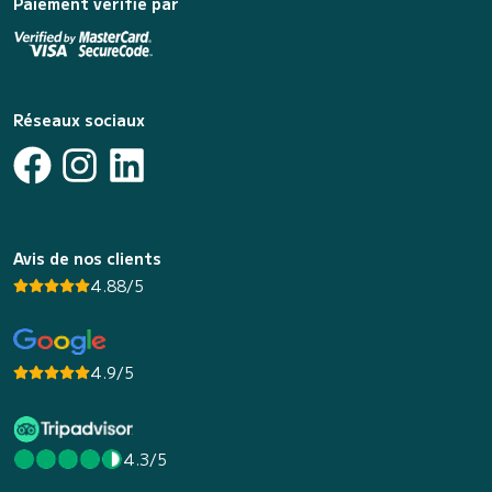
Paiement vérifié par
Réseaux sociaux
Avis de nos clients
4.88/5
4.9/5
4.3/5