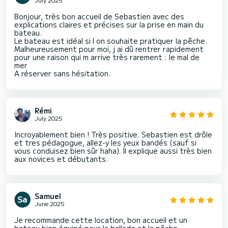
Bonjour, très bon accueil de Sebastien avec des
explications claires et précises sur la prise en main du
bateau.
Le bateau est idéal si l on souhaite pratiquer la pêche.
Malheureusement pour moi, j ai dû rentrer rapidement
pour une raison qui m arrive très rarement : le mal de
mer
A réserver sans hésitation.
Rémi
July 2025
Incroyablement bien ! Très positive. Sebastien est drôle
et tres pédagogue, allez-y les yeux bandés (sauf si
vous conduisez bien sûr haha). Il explique aussi très bien
aux novices et débutants.
Samuel
June 2025
Je recommande cette location, bon accueil et un
bateau bien équipé pour la ballade et la pêche