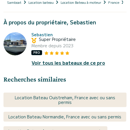
Samboat
Location bateau
Location Bateau à moteur
France
N
À propos du propriétaire, Sebastien
Sebastien
Super Propriétaire
Membre depuis 2023
PRO
Voir tous les bateaux de ce pro
Recherches similaires
Location Bateau Ouistreham, France avec ou sans
permis
Location Bateau Normandie, France avec ou sans permis