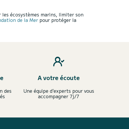
r les écosystèmes marins, limiter son
ndation de la Mer
pour protéger la
ce
A votre écoute
n des
Une équipe d'experts pour vous
iés
accompagner 7j/7