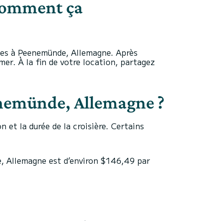
 comment ça
bles à Peenemünde, Allemagne. Après
mer. À la fin de votre location, partagez
eenemünde, Allemagne ?
n et la durée de la croisière. Certains
e, Allemagne est d’environ $146,49 par