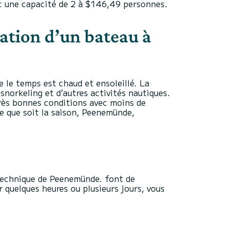
vec une capacité de 2 à $146,49 personnes.
ocation d’un bateau à
 le temps est chaud et ensoleillé. La
snorkeling et d’autres activités nautiques.
 très bonnes conditions avec moins de
le que soit la saison, Peenemünde,
technique de Peenemünde. font de
quelques heures ou plusieurs jours, vous