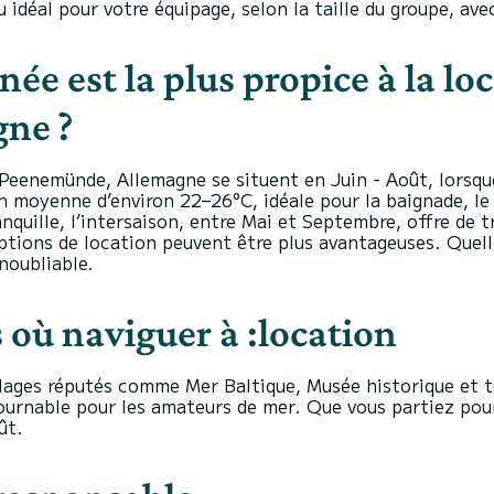
u idéal pour votre équipage, selon la taille du groupe, a
née est la plus propice à la l
ne ?
 Peenemünde, Allemagne se situent en Juin - Août, lorsque
n moyenne d’environ 22–26°C, idéale pour la baignade, le 
nquille, l’intersaison, entre Mai et Septembre, offre de
 options de location peuvent être plus avantageuses. Quel
noubliable.
 où naviguer à :location
lages réputés comme Mer Baltique, Musée historique et 
rnable pour les amateurs de mer. Que vous partiez pour 
ût.