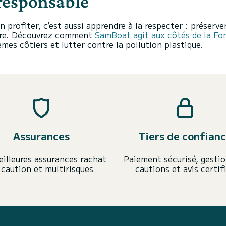
responsable
profiter, c’est aussi apprendre à la respecter : préserve
plore. Découvrez comment
SamBoat agit aux côtés de la Fo
mes côtiers et lutter contre la pollution plastique.
Assurances
Tiers de confian
eilleures assurances rachat
Paiement sécurisé, gestio
 caution et multirisques
cautions et avis certif