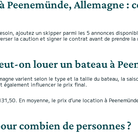
 à Peenemünde, Allemagne :
 besoin, ajoutez un skipper parmi les 5 annonces disponi
verser la caution et signer le contrat avant de prendre la 
 peut-on louer un bateau à P
gne varient selon le type et la taille du bateau, la saiso
 également influencer le prix final.
$131,50. En moyenne, le prix d’une location à Peenemünd
pour combien de personnes ?