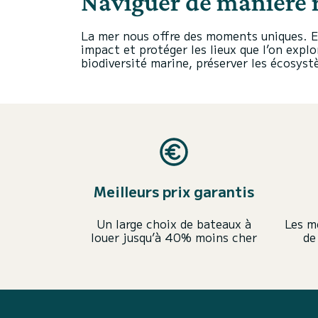
Naviguer de manière 
La mer nous offre des moments uniques. En 
impact et protéger les lieux que l’on ex
biodiversité marine, préserver les écosystè
Meilleurs prix garantis
Un large choix de bateaux à
Les m
louer jusqu’à 40% moins cher
de