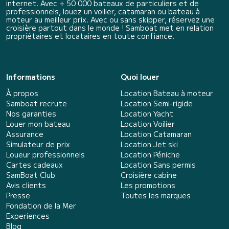
internet. Avec + 50 000 bateaux de particuliers et de
professionnels, louez un voilier, catamaran ou bateau à
moteur au meilleur prix. Avec ou sans skipper, réservez une
croisière partout dans le monde ! Samboat met en relation
propriétaires et locataires en toute confiance.
Informations
Quoi louer
À propos
Location Bateau à moteur
Samboat recrute
Location Semi-rigide
Nos garanties
Location Yacht
Louer mon bateau
Location Voilier
Assurance
Location Catamaran
Simulateur de prix
Location Jet ski
Loueur professionnels
Location Péniche
Cartes cadeaux
Location Sans permis
SamBoat Club
Croisière cabine
Avis clients
Les promotions
Presse
Toutes les marques
Fondation de la Mer
Experiences
Blog