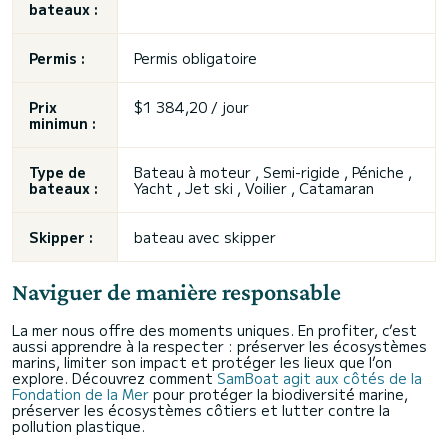
bateaux :
Permis :
Permis obligatoire
Prix
$1 384,20 / jour
minimun :
Type de
Bateau à moteur , Semi-rigide , Péniche ,
bateaux :
Yacht , Jet ski , Voilier , Catamaran
Skipper :
bateau avec skipper
Naviguer de manière responsable
La mer nous offre des moments uniques. En profiter, c’est
aussi apprendre à la respecter : préserver les écosystèmes
marins, limiter son impact et protéger les lieux que l’on
explore. Découvrez comment
SamBoat agit aux côtés de la
Fondation de la Mer
pour protéger la biodiversité marine,
préserver les écosystèmes côtiers et lutter contre la
pollution plastique.