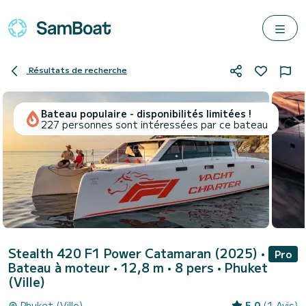
Résultats de recherche
Bateau populaire - disponibilités limitées !
227 personnes sont intéressées par ce bateau
Stealth 420 F1 Power Catamaran (2025)
•
Pro
Bateau à moteur • 12,8 m • 8 pers •
Phuket
(Ville)
Phuket (Ville)
5.0
(1 Avis)