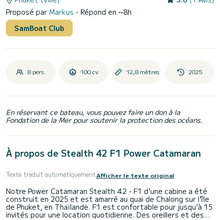
Proposé par
Markus
- Répond en ~8h
SamBoat Club
8 pers.
100 cv
12,8 mètres
2025
En réservant ce bateau, vous pouvez faire un don à la
Fondation de la Mer pour soutenir la protection des océans.
À propos de Stealth 42 F1 Power Catamaran
Texte traduit automatiquement
Afficher le texte original
Notre Power Catamaran Stealth 42 - F1 d'une cabine a été
construit en 2025 et est amarré au quai de Chalong sur l'île
de Phuket, en Thaïlande. F1 est confortable pour jusqu'à 15
invités pour une location quotidienne. Des oreillers et des