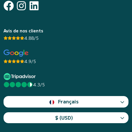
Avis de nos clients
4.88/5
4.9/5
4.3/5
Français
$ (USD)