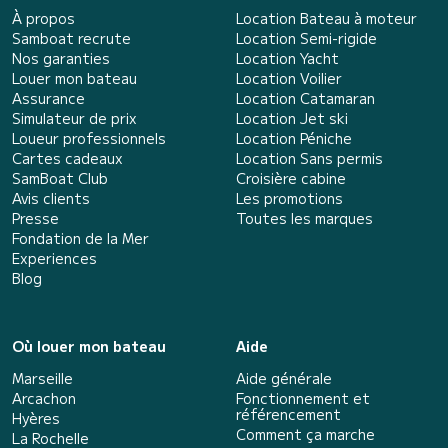
À propos
Location Bateau à moteur
Samboat recrute
Location Semi-rigide
Nos garanties
Location Yacht
Louer mon bateau
Location Voilier
Assurance
Location Catamaran
Simulateur de prix
Location Jet ski
Loueur professionnels
Location Péniche
Cartes cadeaux
Location Sans permis
SamBoat Club
Croisière cabine
Avis clients
Les promotions
Presse
Toutes les marques
Fondation de la Mer
Experiences
Blog
Où louer mon bateau
Aide
Marseille
Aide générale
Arcachon
Fonctionnement et
référencement
Hyères
Comment ça marche
La Rochelle