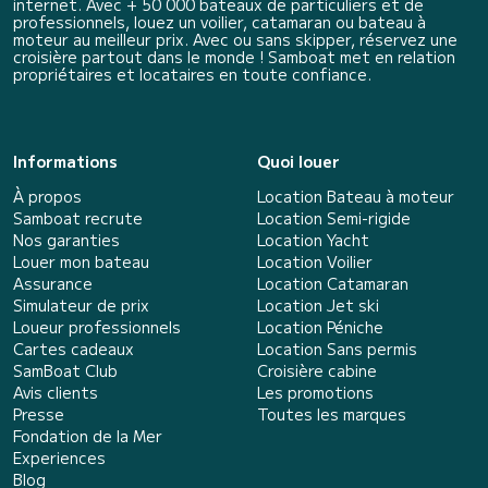
internet. Avec + 50 000 bateaux de particuliers et de
professionnels, louez un voilier, catamaran ou bateau à
moteur au meilleur prix. Avec ou sans skipper, réservez une
croisière partout dans le monde ! Samboat met en relation
propriétaires et locataires en toute confiance.
Informations
Quoi louer
À propos
Location Bateau à moteur
Samboat recrute
Location Semi-rigide
Nos garanties
Location Yacht
Louer mon bateau
Location Voilier
Assurance
Location Catamaran
Simulateur de prix
Location Jet ski
Loueur professionnels
Location Péniche
Cartes cadeaux
Location Sans permis
SamBoat Club
Croisière cabine
Avis clients
Les promotions
Presse
Toutes les marques
Fondation de la Mer
Experiences
Blog