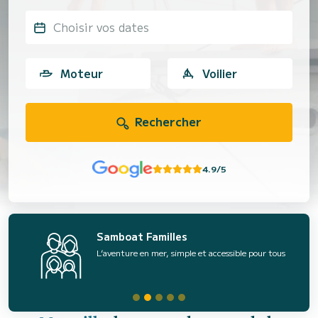
Choisir vos dates
Moteur
Voilier
Rechercher
4.9/5
Samboat Familles
L’aventure en mer, simple et accessible pour tous