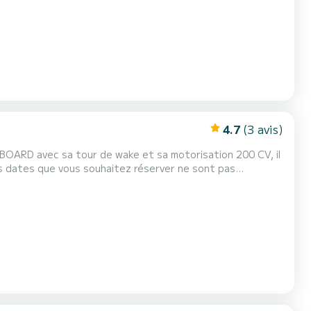
4.7
(3 avis)
BOARD avec sa tour de wake et sa motorisation 200 CV, il
 proposer des solutions alternatives.