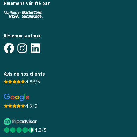
Paiement vérifié par
Réseaux sociaux
Avis de nos clients
4.88/5
4.9/5
4.3/5