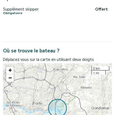
Supplément skipper
Offert
Obligatoire
Où se trouve le bateau ?
Déplacez vous sur la carte en utilisant deux doigts
2 km
+
1 mi
−