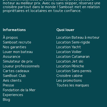
moteur au meilleur prix. Avec ou sans skipper, réservez une
croisière partout dans le monde ! Samboat met en relation
propriétaires et locataires en toute confiance.
Informations
Quoi louer
À propos
Location Bateau à moteur
Samboat recrute
Location Semi-rigide
Nos garanties
Location Yacht
Louer mon bateau
Location Voilier
Assurance
Location Catamaran
Simulateur de prix
Location Jet ski
Loueur professionnels
Location Péniche
Cartes cadeaux
Location Sans permis
SamBoat Club
Croisière cabine
Avis clients
Les promotions
Presse
Toutes les marques
Fondation de la Mer
Experiences
Blog