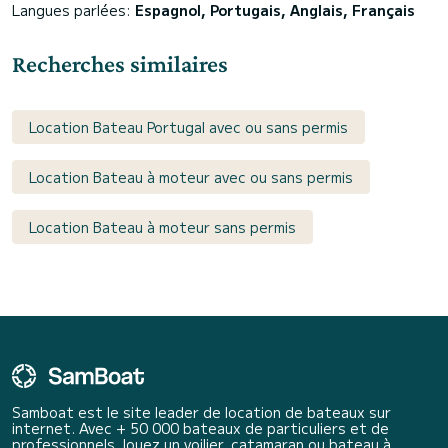
Langues parlées:
Espagnol, Portugais, Anglais, Français
Recherches similaires
Location Bateau Portugal avec ou sans permis
Location Bateau à moteur avec ou sans permis
Location Bateau à moteur sans permis
Samboat est le site leader de location de bateaux sur
internet. Avec + 50 000 bateaux de particuliers et de
professionnels, louez un voilier, catamaran ou bateau à