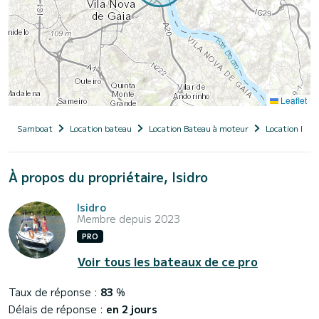
Leaflet
Samboat
Location bateau
Location Bateau à moteur
Location Bate
À propos du propriétaire, Isidro
Isidro
Membre depuis 2023
PRO
Voir tous les bateaux de ce pro
Taux de réponse :
83
%
Délais de réponse :
en 2 jours