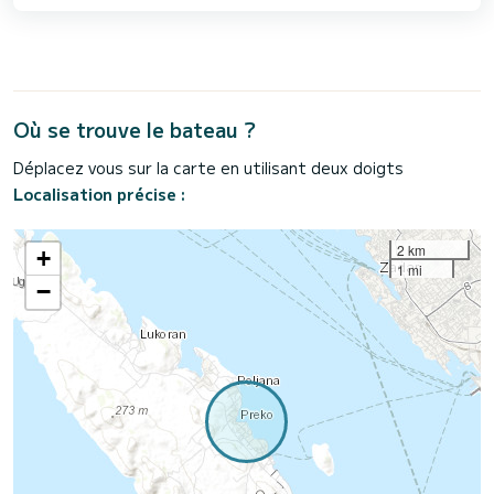
Où se trouve le bateau ?
Déplacez vous sur la carte en utilisant deux doigts
Localisation précise :
2 km
+
1 mi
−