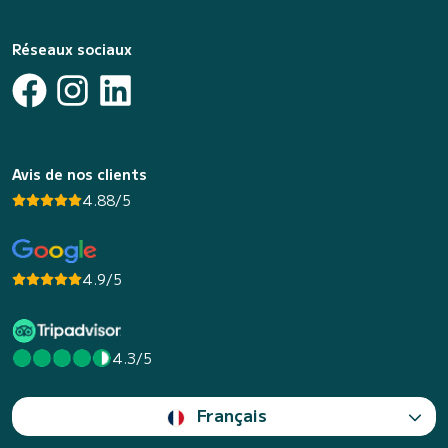
Réseaux sociaux
Avis de nos clients
4.88/5
4.9/5
4.3/5
Français