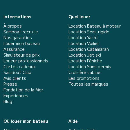
Informations
Quoi louer
À propos
Location Bateau à moteur
Samboat recrute
Location Semi-rigide
Nos garanties
Location Yacht
Louer mon bateau
Location Voilier
Assurance
Location Catamaran
Simulateur de prix
Location Jet ski
Loueur professionnels
Location Péniche
Cartes cadeaux
Location Sans permis
SamBoat Club
Croisière cabine
Avis clients
Les promotions
Presse
Toutes les marques
Fondation de la Mer
Experiences
Blog
Où louer mon bateau
Aide