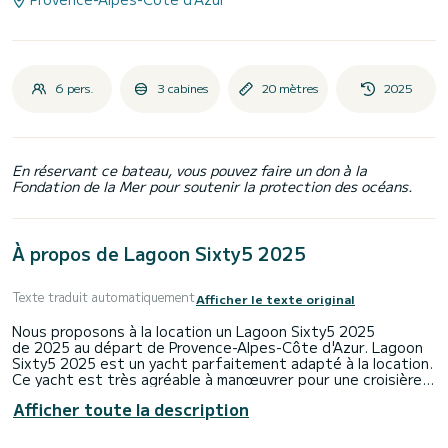
6 pers.
3 cabines
20 mètres
2025
En réservant ce bateau, vous pouvez faire un don à la
Fondation de la Mer pour soutenir la protection des océans.
À propos de Lagoon Sixty5 2025
Texte traduit automatiquement
Afficher le texte original
Nous proposons à la location un Lagoon Sixty5 2025
de 2025 au départ de Provence-Alpes-Côte d'Azur. Lagoon
Sixty5 2025 est un yacht parfaitement adapté à la location.
Ce yacht est très agréable à manœuvrer pour une croisière
d'une semaine ou plus.
Afficher toute la description
Le bateau dispose de 3 cabines tout confort et une
capacité d'embarcation de 6 personnes. Avec une longueur