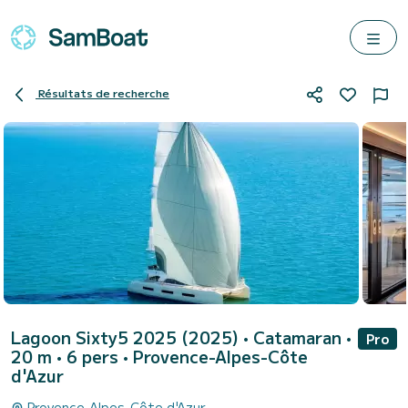
Résultats de recherche
Lagoon Sixty5 2025 (2025)
• Catamaran •
Pro
20 m • 6 pers •
Provence-Alpes-Côte
d'Azur
Provence-Alpes-Côte d'Azur