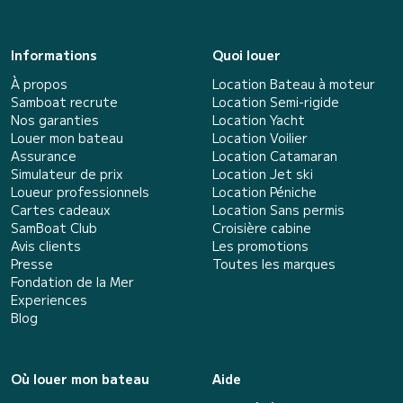
Informations
Quoi louer
À propos
Location Bateau à moteur
Samboat recrute
Location Semi-rigide
Nos garanties
Location Yacht
Louer mon bateau
Location Voilier
Assurance
Location Catamaran
Simulateur de prix
Location Jet ski
Loueur professionnels
Location Péniche
Cartes cadeaux
Location Sans permis
SamBoat Club
Croisière cabine
Avis clients
Les promotions
Presse
Toutes les marques
Fondation de la Mer
Experiences
Blog
Où louer mon bateau
Aide