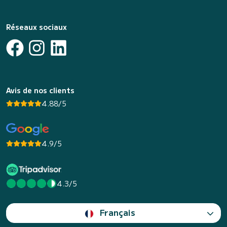
Réseaux sociaux
Avis de nos clients
4.88/5
4.9/5
4.3/5
Français