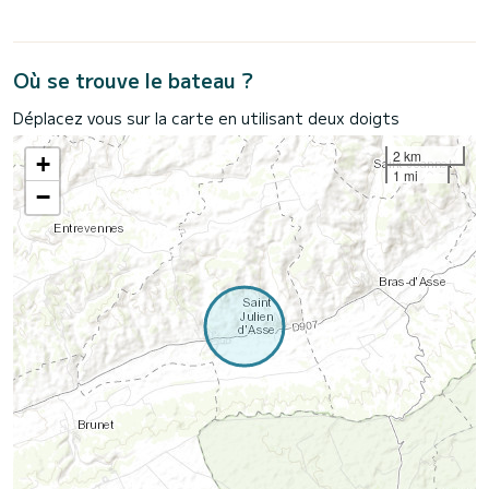
Où se trouve le bateau ?
Déplacez vous sur la carte en utilisant deux doigts
2 km
+
1 mi
−