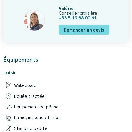
Valérie
Conseiller croisière
+33 5 19 88 00 61
Demander un devis
Équipements
Loisir
Wakeboard
Bouée tractée
Equipement de pêche
Palme, masque et tuba
Stand up paddle