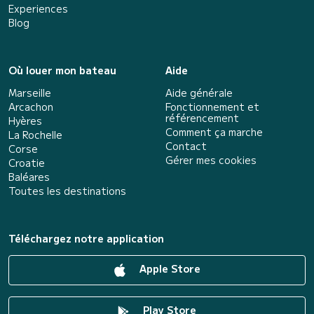
Experiences
Blog
Où louer mon bateau
Aide
Marseille
Aide générale
Arcachon
Fonctionnement et
référencement
Hyères
Comment ça marche
La Rochelle
Contact
Corse
Gérer mes cookies
Croatie
Baléares
Toutes les destinations
Téléchargez notre application
Apple Store
Play Store