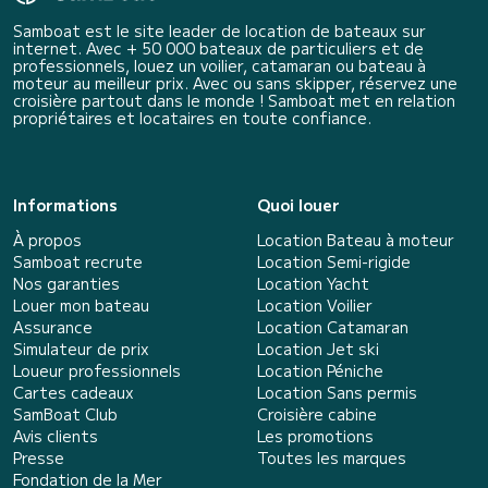
Samboat est le site leader de location de bateaux sur
internet. Avec + 50 000 bateaux de particuliers et de
professionnels, louez un voilier, catamaran ou bateau à
moteur au meilleur prix. Avec ou sans skipper, réservez une
croisière partout dans le monde ! Samboat met en relation
propriétaires et locataires en toute confiance.
Informations
Quoi louer
À propos
Location Bateau à moteur
Samboat recrute
Location Semi-rigide
Nos garanties
Location Yacht
Louer mon bateau
Location Voilier
Assurance
Location Catamaran
Simulateur de prix
Location Jet ski
Loueur professionnels
Location Péniche
Cartes cadeaux
Location Sans permis
SamBoat Club
Croisière cabine
Avis clients
Les promotions
Presse
Toutes les marques
Fondation de la Mer