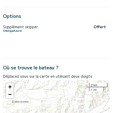
Options
Supplément skipper
Offert
Obligatoire
Où se trouve le bateau ?
Déplacez vous sur la carte en utilisant deux doigts
2 km
+
1 mi
−