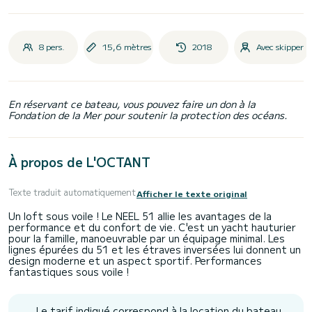
8 pers.
15,6 mètres
2018
Avec skipper
En réservant ce bateau, vous pouvez faire un don à la
Fondation de la Mer pour soutenir la protection des océans.
À propos de L'OCTANT
Texte traduit automatiquement
Afficher le texte original
Un loft sous voile ! Le NEEL 51 allie les avantages de la
performance et du confort de vie. C'est un yacht hauturier
pour la famille, manoeuvrable par un équipage minimal. Les
lignes épurées du 51 et les étraves inversées lui donnent un
design moderne et un aspect sportif. Performances
Le tarif indiqué correspond à la location du bateau