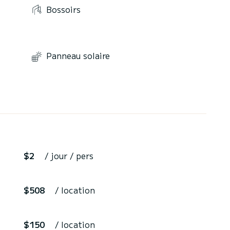
Bossoirs
Panneau solaire
$2
/ jour / pers
$508
/ location
$150
/ location