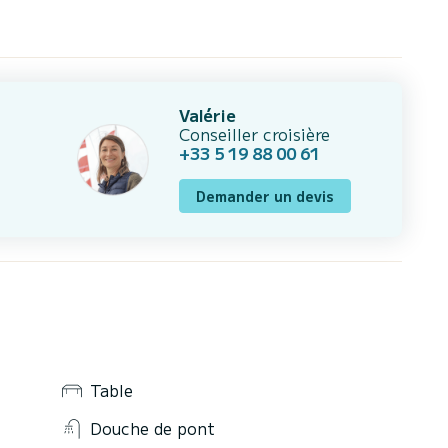
Valérie
Conseiller croisière
+33 5 19 88 00 61
Demander un devis
Table
Douche de pont