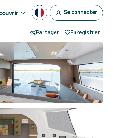
Se connecter
couvrir
Partager
Enregistrer