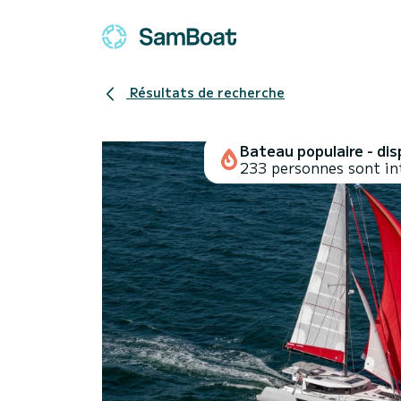
Résultats de recherche
Bateau populaire - disp
233 personnes sont in