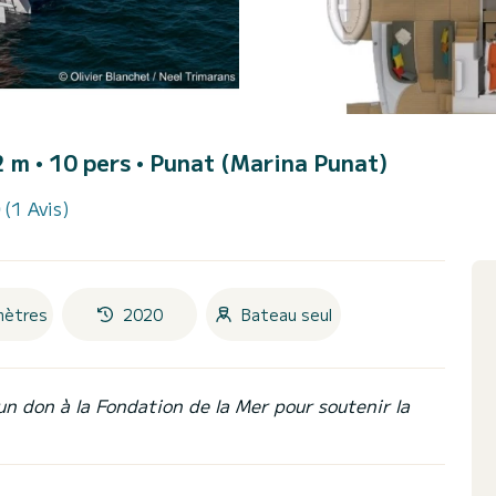
 m • 10 pers •
Punat (Marina Punat)
(1 Avis)
mètres
2020
Bateau seul
un don à la Fondation de la Mer pour soutenir la