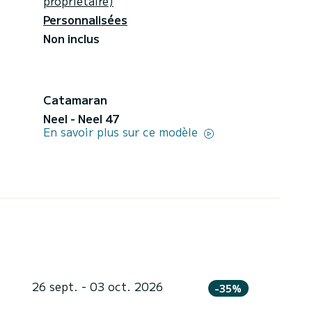
propriétaire)
Personnalisées
Non inclus
Catamaran
Neel - Neel 47
En savoir plus sur ce modèle
26 sept. - 03 oct. 2026
-35%