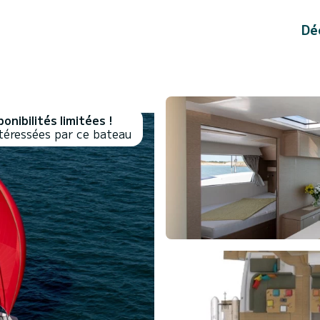
Dé
onibilités limitées !
téressées par ce bateau