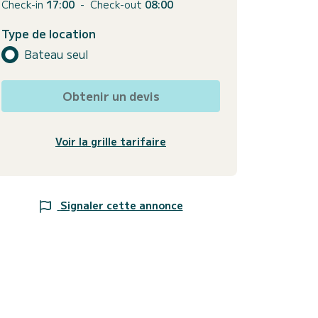
Check-in
17:00
-
Check-out
08:00
Type de location
Bateau seul
Obtenir un devis
Voir la grille tarifaire
Signaler cette annonce