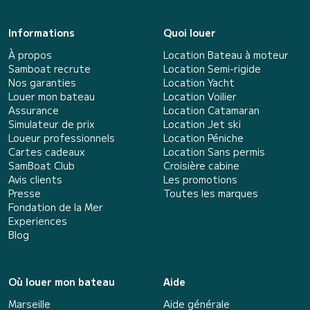
Informations
Quoi louer
À propos
Location Bateau à moteur
Samboat recrute
Location Semi-rigide
Nos garanties
Location Yacht
Louer mon bateau
Location Voilier
Assurance
Location Catamaran
Simulateur de prix
Location Jet ski
Loueur professionnels
Location Péniche
Cartes cadeaux
Location Sans permis
SamBoat Club
Croisière cabine
Avis clients
Les promotions
Presse
Toutes les marques
Fondation de la Mer
Experiences
Blog
Où louer mon bateau
Aide
Marseille
Aide générale