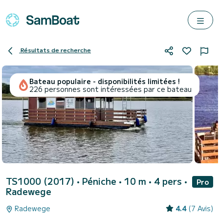
Résultats de recherche
Bateau populaire - disponibilités limitées !
226 personnes sont intéressées par ce bateau
TS1000 (2017)
• Péniche • 10 m • 4 pers •
Pro
Radewege
Radewege
4.4
(7 Avis)