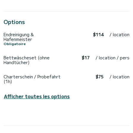
Options
Endreinigung &
$114
/ location
Hafenmeister
Obligatoire
Bettwäscheset (ohne
$17
/ location / pers
Handtücher)
Charterschein / Probefahrt
$75
/ location
(1h)
Afficher toutes les options