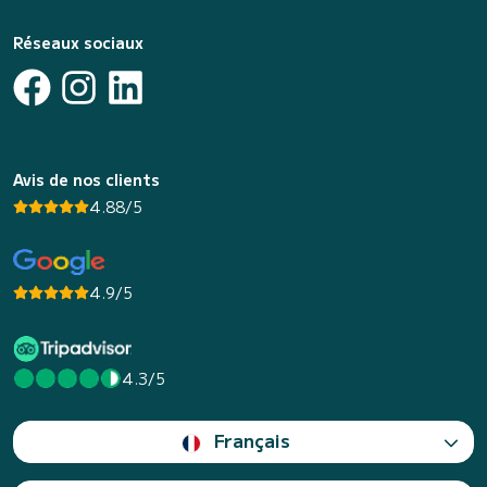
Réseaux sociaux
Avis de nos clients
4.88/5
4.9/5
4.3/5
Français